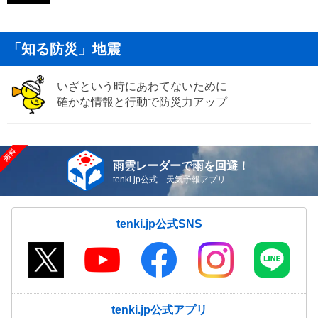
「知る防災」地震
いざという時にあわてないために
確かな情報と行動で防災力アップ
雨雲レーダーで雨を回避！
tenki.jp公式 天気予報アプリ
tenki.jp公式SNS
tenki.jp公式アプリ