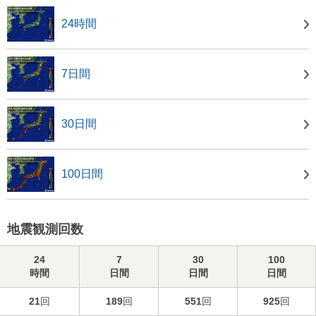
24時間
7日間
30日間
100日間
地震観測回数
24
7
30
100
時間
日間
日間
日間
21
回
189
回
551
回
925
回