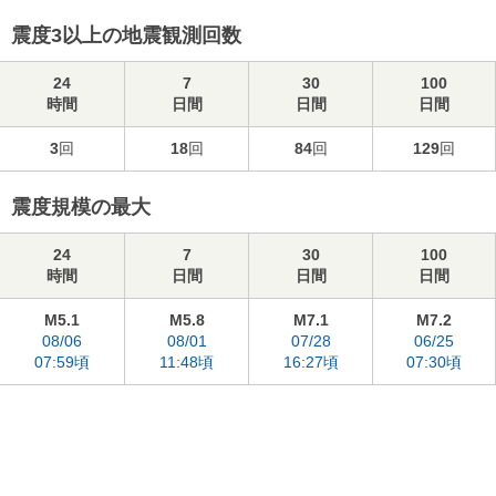
震度3以上の地震観測回数
24
7
30
100
時間
日間
日間
日間
3
回
18
回
84
回
129
回
震度規模の最大
24
7
30
100
時間
日間
日間
日間
M5.1
M5.8
M7.1
M7.2
08/06
08/01
07/28
06/25
07:59頃
11:48頃
16:27頃
07:30頃