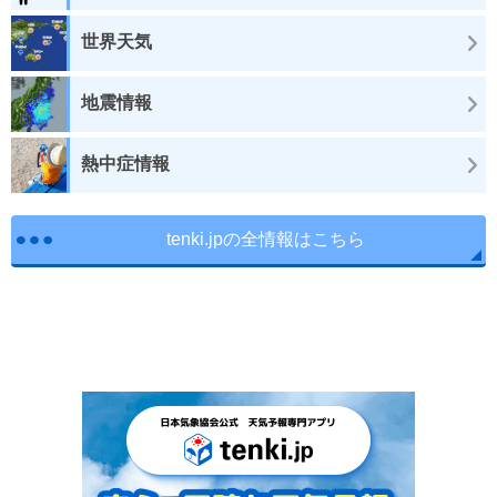
世界天気
地震情報
熱中症情報
tenki.jpの全情報はこちら