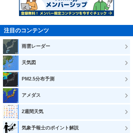
注目のコンテンツ
雨雲レーダー
天気図
PM2.5分布予測
アメダス
2週間天気
気象予報士のポイント解説