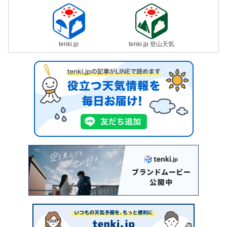
tenki.jp
tenki.jp 登山天気