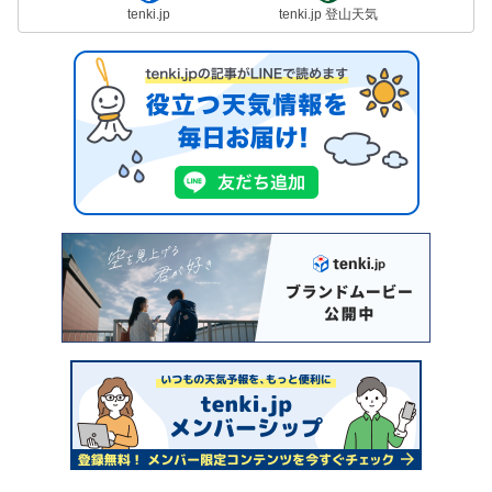
tenki.jp
tenki.jp 登山天気