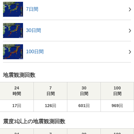
7日間
30日間
100日間
地震観測回数
24
7
30
100
時間
日間
日間
日間
17
回
126
回
601
回
969
回
震度3以上の地震観測回数