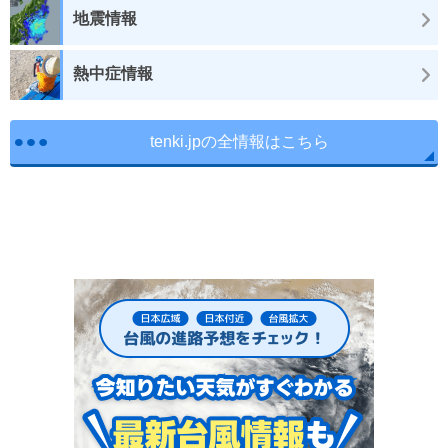
地震情報
熱中症情報
tenki.jpの全情報はこちら