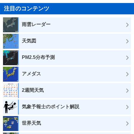
注目のコンテンツ
雨雲レーダー
天気図
PM2.5分布予測
アメダス
2週間天気
気象予報士のポイント解説
世界天気