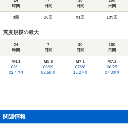
24
7
30
100
時間
日間
日間
日間
3
回
16
回
91
回
135
回
震度規模の最大
24
7
30
100
時間
日間
日間
日間
M4.1
M5.6
M7.1
M7.2
08/11
08/09
07/28
06/25
02:47頃
02:58頃
16:27頃
07:30頃
関連情報