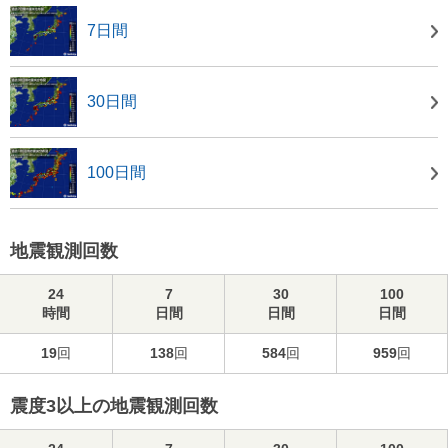
7日間
30日間
100日間
地震観測回数
24
7
30
100
時間
日間
日間
日間
19
回
138
回
584
回
959
回
震度3以上の地震観測回数