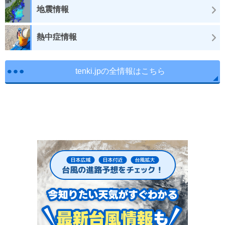
地震情報
熱中症情報
tenki.jpの全情報はこちら