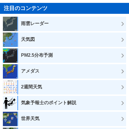
注目のコンテンツ
雨雲レーダー
天気図
PM2.5分布予測
アメダス
2週間天気
気象予報士のポイント解説
世界天気