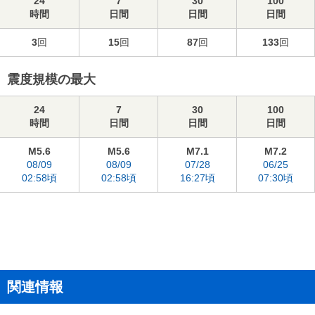
24
7
30
100
時間
日間
日間
日間
3
回
15
回
87
回
133
回
震度規模の最大
24
7
30
100
時間
日間
日間
日間
M5.6
M5.6
M7.1
M7.2
08/09
08/09
07/28
06/25
02:58頃
02:58頃
16:27頃
07:30頃
関連情報