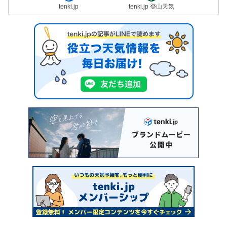
tenki.jp
tenki.jp 登山天気