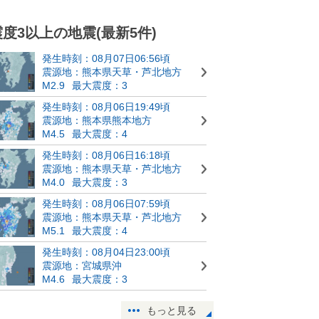
震度3以上の地震(最新5件)
発生時刻：08月07日06:56頃
震源地：熊本県天草・芦北地方
M2.9
最大震度：3
発生時刻：08月06日19:49頃
震源地：熊本県熊本地方
M4.5
最大震度：4
発生時刻：08月06日16:18頃
震源地：熊本県天草・芦北地方
M4.0
最大震度：3
発生時刻：08月06日07:59頃
震源地：熊本県天草・芦北地方
M5.1
最大震度：4
発生時刻：08月04日23:00頃
震源地：宮城県沖
M4.6
最大震度：3
もっと見る