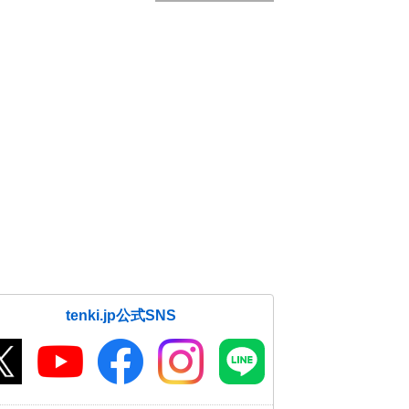
tenki.jp公式SNS