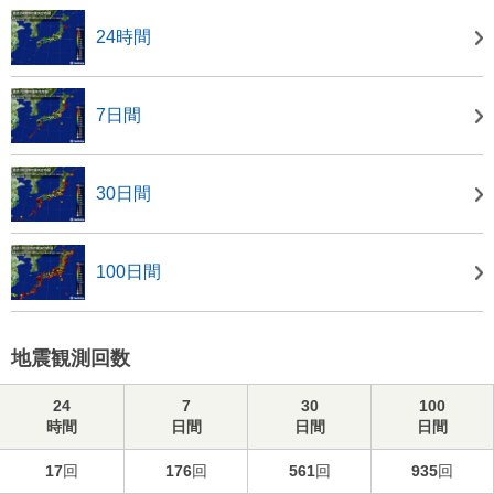
24時間
7日間
30日間
100日間
地震観測回数
24
7
30
100
時間
日間
日間
日間
17
回
176
回
561
回
935
回