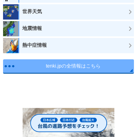
世界天気
地震情報
熱中症情報
tenki.jpの全情報はこちら