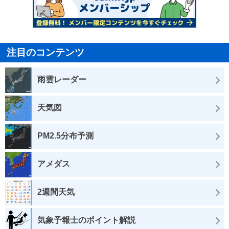
注目のコンテンツ
雨雲レーダー
天気図
PM2.5分布予測
アメダス
2週間天気
気象予報士のポイント解説