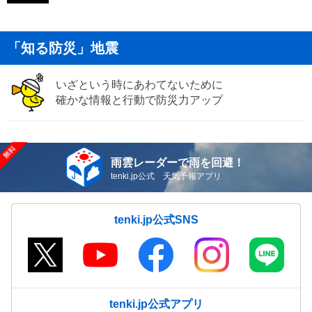
「知る防災」地震
いざという時にあわてないために
確かな情報と行動で防災力アップ
雨雲レーダーで雨を回避！
tenki.jp公式 天気予報アプリ
tenki.jp公式SNS
tenki.jp公式アプリ