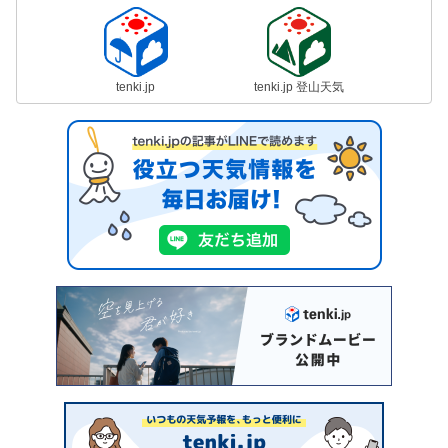
tenki.jp
tenki.jp 登山天気