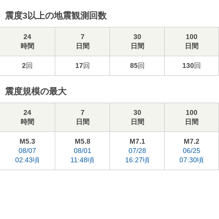
震度3以上の地震観測回数
24
7
30
100
時間
日間
日間
日間
2
回
17
回
85
回
130
回
震度規模の最大
24
7
30
100
時間
日間
日間
日間
M5.3
M5.8
M7.1
M7.2
08/07
08/01
07/28
06/25
02:43頃
11:48頃
16:27頃
07:30頃