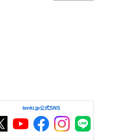
tenki.jp公式SNS