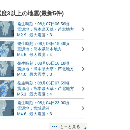
震度3以上の地震(最新5件)
発生時刻：08月07日06:56頃
震源地：熊本県天草・芦北地方
M2.9
最大震度：3
発生時刻：08月06日19:49頃
震源地：熊本県熊本地方
M4.5
最大震度：4
発生時刻：08月06日16:18頃
震源地：熊本県天草・芦北地方
M4.0
最大震度：3
発生時刻：08月06日07:59頃
震源地：熊本県天草・芦北地方
M5.1
最大震度：4
発生時刻：08月04日23:00頃
震源地：宮城県沖
M4.6
最大震度：3
もっと見る