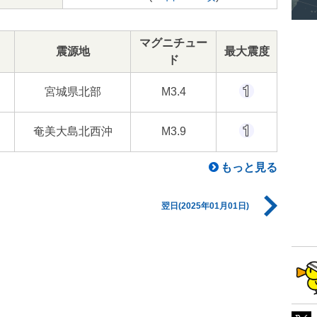
マグニチュー
震源地
最大震度
ド
宮城県北部
M3.4
奄美大島北西沖
M3.9
もっと見る
翌日(2025年01月01日)