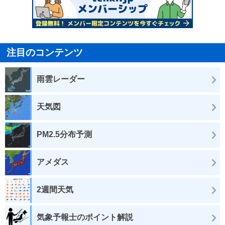
注目のコンテンツ
雨雲レーダー
天気図
PM2.5分布予測
アメダス
2週間天気
気象予報士のポイント解説