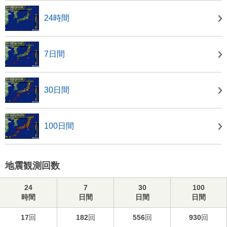
24時間
7日間
30日間
100日間
地震観測回数
24
7
30
100
時間
日間
日間
日間
17
回
182
回
556
回
930
回