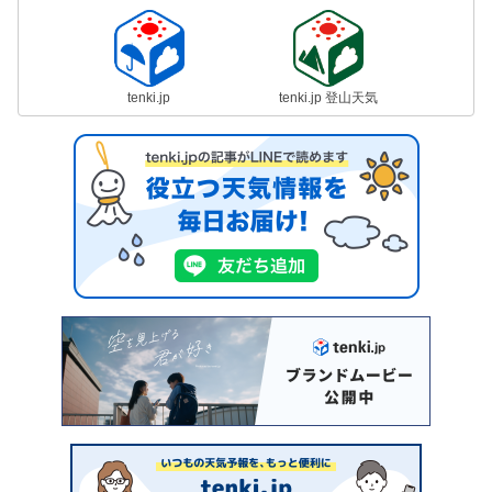
tenki.jp
tenki.jp 登山天気