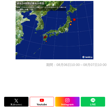
期間：08月06日10:00～08月07日10:00