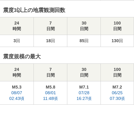
震度3以上の地震観測回数
24
7
30
100
時間
日間
日間
日間
3
回
18
回
85
回
130
回
震度規模の最大
24
7
30
100
時間
日間
日間
日間
M5.3
M5.8
M7.1
M7.2
08/07
08/01
07/28
06/25
02:43頃
11:48頃
16:27頃
07:30頃