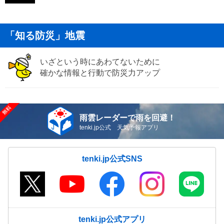
「知る防災」地震
いざという時にあわてないために
確かな情報と行動で防災力アップ
雨雲レーダーで雨を回避！
tenki.jp公式 天気予報アプリ
tenki.jp公式SNS
tenki.jp公式アプリ