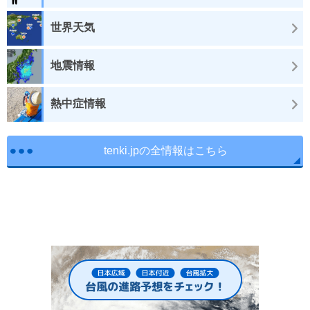
世界天気
地震情報
熱中症情報
tenki.jpの全情報はこちら