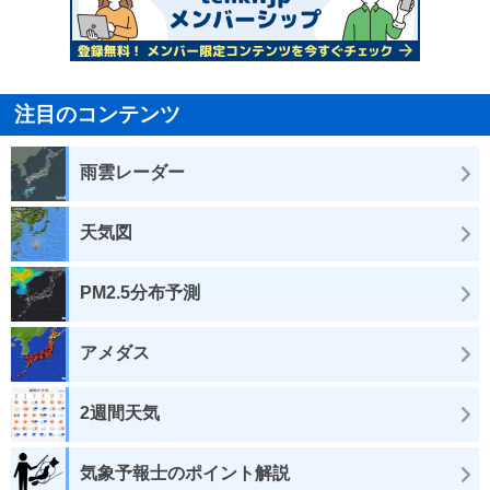
注目のコンテンツ
雨雲レーダー
天気図
PM2.5分布予測
アメダス
2週間天気
気象予報士のポイント解説