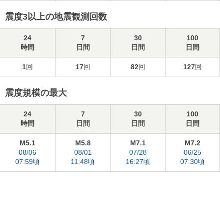
震度3以上の地震観測回数
24
7
30
100
時間
日間
日間
日間
1
回
17
回
82
回
127
回
震度規模の最大
24
7
30
100
時間
日間
日間
日間
M5.1
M5.8
M7.1
M7.2
08/06
08/01
07/28
06/25
07:59頃
11:48頃
16:27頃
07:30頃