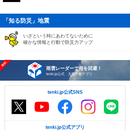
「知る防災」地震
いざという時にあわてないために
確かな情報と行動で防災力アップ
雨雲レーダーで雨を回避！
tenki.jp公式 天気予報アプリ
tenki.jp公式SNS
tenki.jp公式アプリ