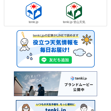
tenki.jp
tenki.jp 登山天気