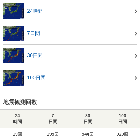
24時間
7日間
30日間
100日間
地震観測回数
24
7
30
100
時間
日間
日間
日間
19
回
195
回
544
回
920
回