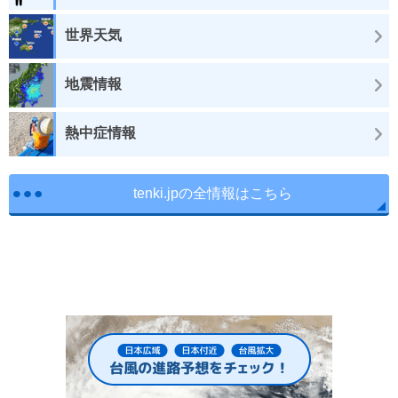
世界天気
地震情報
熱中症情報
tenki.jpの全情報はこちら