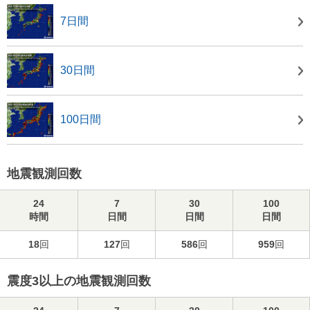
7日間
30日間
100日間
地震観測回数
24
7
30
100
時間
日間
日間
日間
18
回
127
回
586
回
959
回
震度3以上の地震観測回数