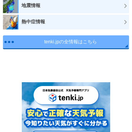
地震情報
熱中症情報
tenki.jpの全情報はこちら