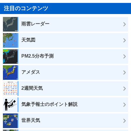
注目のコンテンツ
雨雲レーダー
天気図
PM2.5分布予測
アメダス
2週間天気
気象予報士のポイント解説
世界天気