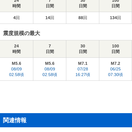
24
7
30
100
時間
日間
日間
日間
4
回
14
回
88
回
134
回
震度規模の最大
24
7
30
100
時間
日間
日間
日間
M5.6
M5.6
M7.1
M7.2
08/09
08/09
07/28
06/25
02:58頃
02:58頃
16:27頃
07:30頃
関連情報