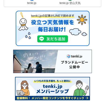
tenki.jp
tenki.jp 登山天気