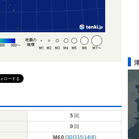
5
回
0
回
M4.0
(
30日15:14頃
)