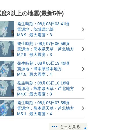
震度3以上の地震(最新5件)
発生時刻：08月08日03:41頃
震源地：茨城県北部
M3.9
最大震度：3
発生時刻：08月07日06:56頃
震源地：熊本県天草・芦北地方
M2.9
最大震度：3
発生時刻：08月06日19:49頃
震源地：熊本県熊本地方
M4.5
最大震度：4
発生時刻：08月06日16:18頃
震源地：熊本県天草・芦北地方
M4.0
最大震度：3
発生時刻：08月06日07:59頃
震源地：熊本県天草・芦北地方
M5.1
最大震度：4
もっと見る