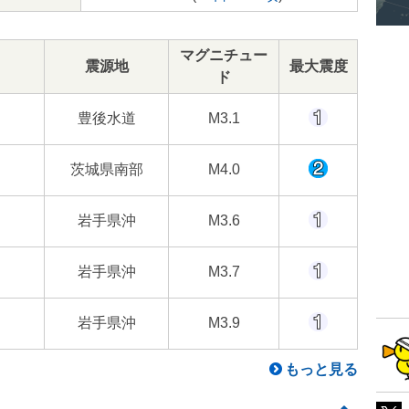
マグニチュー
震源地
最大震度
ド
豊後水道
M3.1
茨城県南部
M4.0
岩手県沖
M3.6
岩手県沖
M3.7
岩手県沖
M3.9
もっと見る