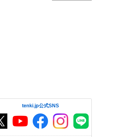
tenki.jp公式SNS