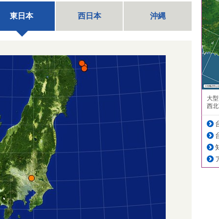
東日本
西日本
沖縄
大型
西北