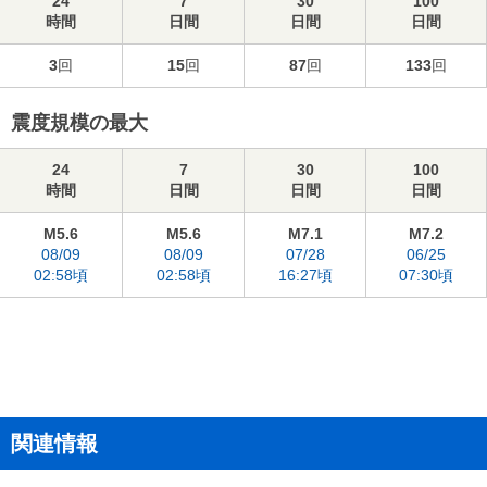
24
7
30
100
時間
日間
日間
日間
3
回
15
回
87
回
133
回
震度規模の最大
24
7
30
100
時間
日間
日間
日間
M5.6
M5.6
M7.1
M7.2
08/09
08/09
07/28
06/25
02:58頃
02:58頃
16:27頃
07:30頃
関連情報