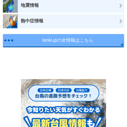
地震情報
熱中症情報
tenki.jpの全情報はこちら