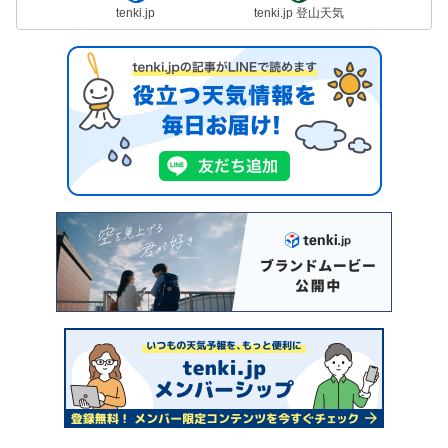
tenki.jp
tenki.jp 登山天気