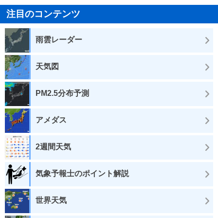
注目のコンテンツ
雨雲レーダー
天気図
PM2.5分布予測
アメダス
2週間天気
気象予報士のポイント解説
世界天気