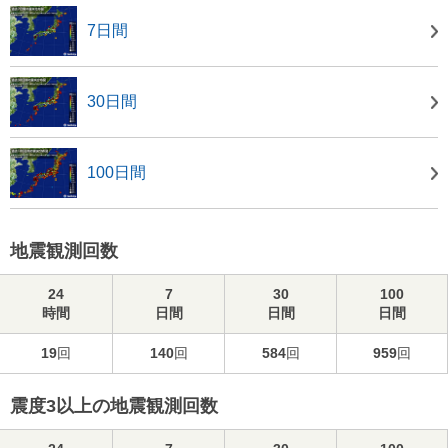
7日間
30日間
100日間
地震観測回数
24
7
30
100
時間
日間
日間
日間
19
回
140
回
584
回
959
回
震度3以上の地震観測回数