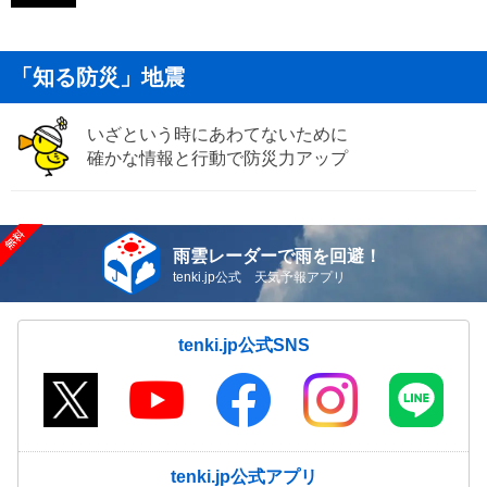
「知る防災」地震
いざという時にあわてないために
確かな情報と行動で防災力アップ
雨雲レーダーで雨を回避！
tenki.jp公式 天気予報アプリ
tenki.jp公式SNS
tenki.jp公式アプリ