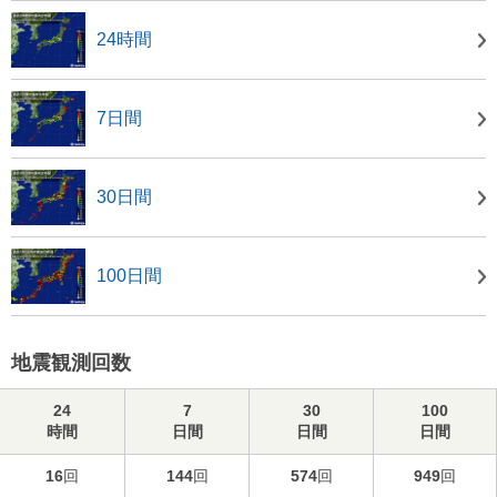
24時間
7日間
30日間
100日間
地震観測回数
24
7
30
100
時間
日間
日間
日間
16
回
144
回
574
回
949
回