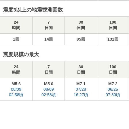
震度3以上の地震観測回数
24
7
30
100
時間
日間
日間
日間
1
回
14
回
85
回
131
回
震度規模の最大
24
7
30
100
時間
日間
日間
日間
M5.6
M5.6
M7.1
M7.2
08/09
08/09
07/28
06/25
02:58頃
02:58頃
16:27頃
07:30頃