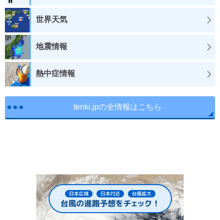
世界天気
地震情報
熱中症情報
tenki.jpの全情報はこちら