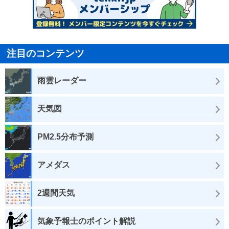
注目のコンテンツ
雨雲レーダー
天気図
PM2.5分布予測
アメダス
2週間天気
気象予報士のポイント解説