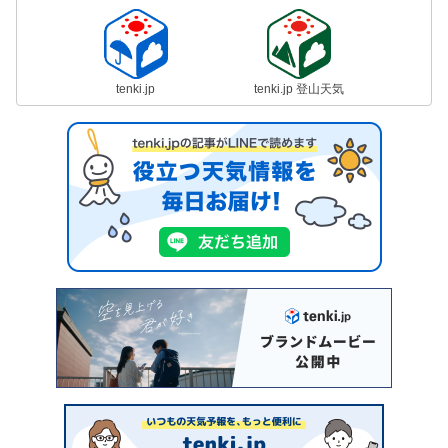
tenki.jp
tenki.jp 登山天気