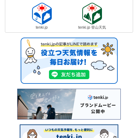
tenki.jp
tenki.jp 登山天気