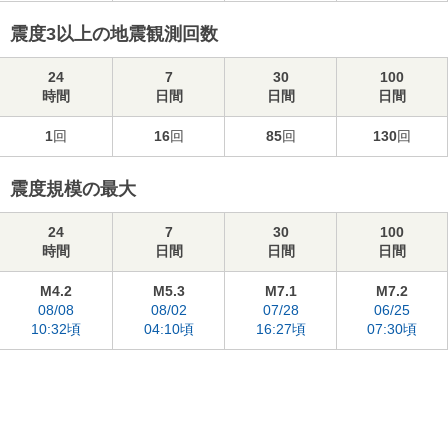
震度3以上の地震観測回数
24
7
30
100
時間
日間
日間
日間
1
回
16
回
85
回
130
回
震度規模の最大
24
7
30
100
時間
日間
日間
日間
M4.2
M5.3
M7.1
M7.2
08/08
08/02
07/28
06/25
10:32頃
04:10頃
16:27頃
07:30頃