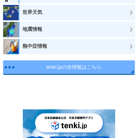
世界天気
地震情報
熱中症情報
tenki.jpの全情報はこちら