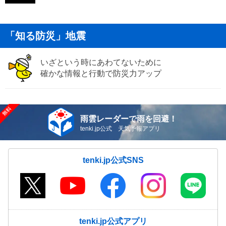
「知る防災」地震
いざという時にあわてないために
確かな情報と行動で防災力アップ
雨雲レーダーで雨を回避！
tenki.jp公式 天気予報アプリ
tenki.jp公式SNS
tenki.jp公式アプリ