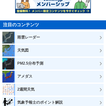
注目のコンテンツ
雨雲レーダー
天気図
PM2.5分布予測
アメダス
2週間天気
気象予報士のポイント解説