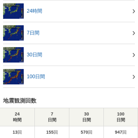
24時間
7日間
30日間
100日間
地震観測回数
24
7
30
100
時間
日間
日間
日間
13
回
155
回
570
回
947
回