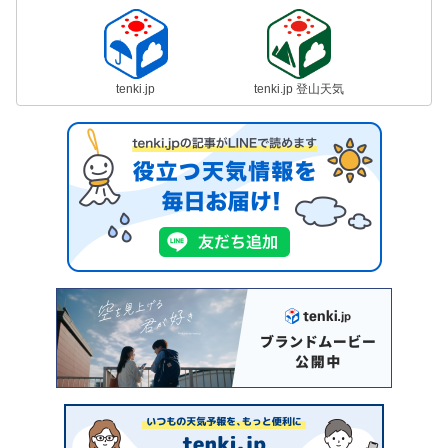
tenki.jp
tenki.jp 登山天気