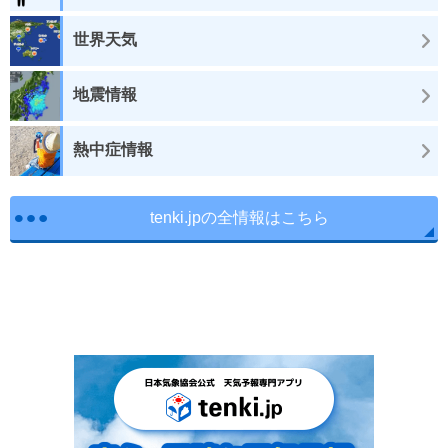
世界天気
地震情報
熱中症情報
tenki.jpの全情報はこちら