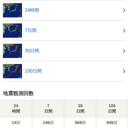
24時間
7日間
30日間
100日間
地震観測回数
24
7
30
100
時間
日間
日間
日間
13
回
146
回
569
回
945
回