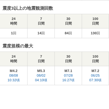
震度3以上の地震観測回数
24
7
30
100
時間
日間
日間
日間
1
回
14
回
84
回
130
回
震度規模の最大
24
7
30
100
時間
日間
日間
日間
M4.2
M5.3
M7.1
M7.2
08/08
08/02
07/28
06/25
10:32頃
04:10頃
16:27頃
07:30頃