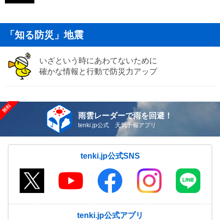
「知る防災」地震
いざという時にあわてないために
確かな情報と行動で防災力アップ
雨雲レーダーで雨を回避！
tenki.jp公式 天気予報アプリ
tenki.jp公式SNS
tenki.jp公式アプリ