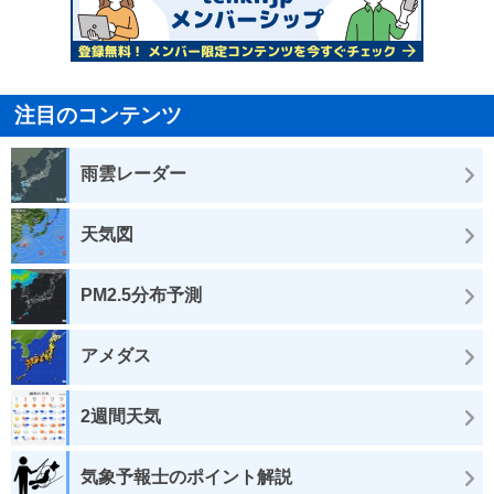
注目のコンテンツ
雨雲レーダー
天気図
PM2.5分布予測
アメダス
2週間天気
気象予報士のポイント解説