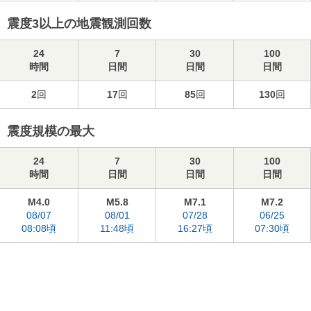
震度3以上の地震観測回数
24
7
30
100
時間
日間
日間
日間
2
回
17
回
85
回
130
回
震度規模の最大
24
7
30
100
時間
日間
日間
日間
M4.0
M5.8
M7.1
M7.2
08/07
08/01
07/28
06/25
08:08頃
11:48頃
16:27頃
07:30頃