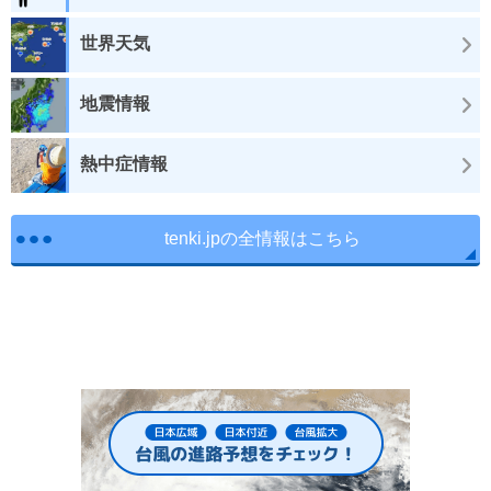
世界天気
地震情報
熱中症情報
tenki.jpの全情報はこちら