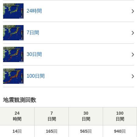
24時間
7日間
30日間
100日間
地震観測回数
24
7
30
100
時間
日間
日間
日間
14
回
165
回
565
回
940
回