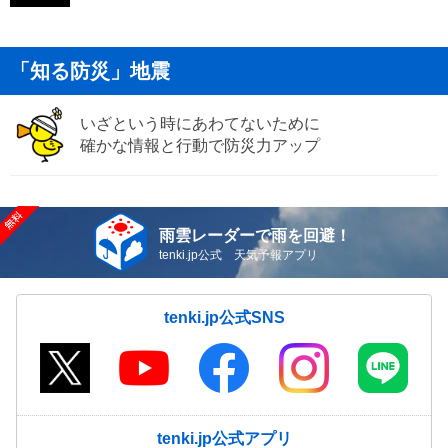
「知る防災」地震
いざという時にあわてないために
確かな情報と行動で防災力アップ
雨雲レーダーで雨を回避！
tenki.jp公式 天気予報アプリ
tenki.jp公式SNS
tenki.jp公式アプリ