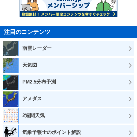
注目のコンテンツ
雨雲レーダー
天気図
PM2.5分布予測
アメダス
2週間天気
気象予報士のポイント解説