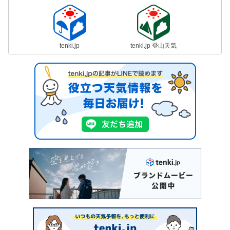
tenki.jp
tenki.jp 登山天気