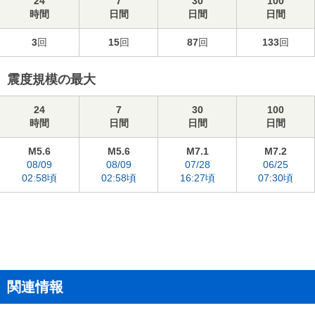
24
7
30
100
時間
日間
日間
日間
3
回
15
回
87
回
133
回
震度規模の最大
24
7
30
100
時間
日間
日間
日間
M5.6
M5.6
M7.1
M7.2
08/09
08/09
07/28
06/25
02:58頃
02:58頃
16:27頃
07:30頃
関連情報