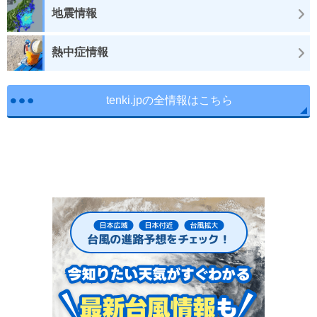
地震情報
熱中症情報
tenki.jpの全情報はこちら