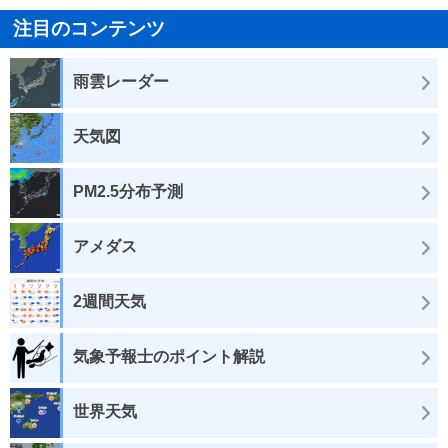
注目のコンテンツ
雨雲レーダー
天気図
PM2.5分布予測
アメダス
2週間天気
気象予報士のポイント解説
世界天気