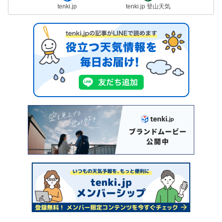
tenki.jp
tenki.jp 登山天気