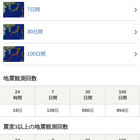
7日間
30日間
100日間
地震観測回数
24
7
30
100
時間
日間
日間
日間
19
回
139
回
580
回
954
回
震度3以上の地震観測回数