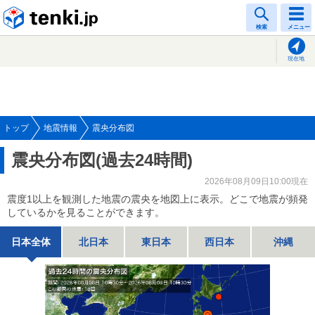
tenki.jp
検索
メニュー
現在地
トップ
地震情報
震央分布図
震央分布図(過去24時間)
2026年08月09日10:00現在
震度1以上を観測した地震の震央を地図上に表示。どこで地震が頻発
しているかを見ることができます。
日本全体
北日本
東日本
西日本
沖縄