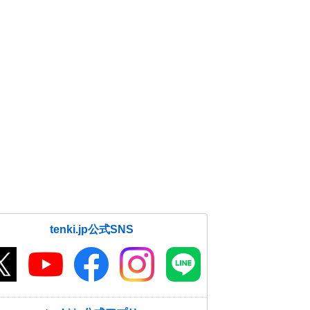
tenki.jp公式SNS