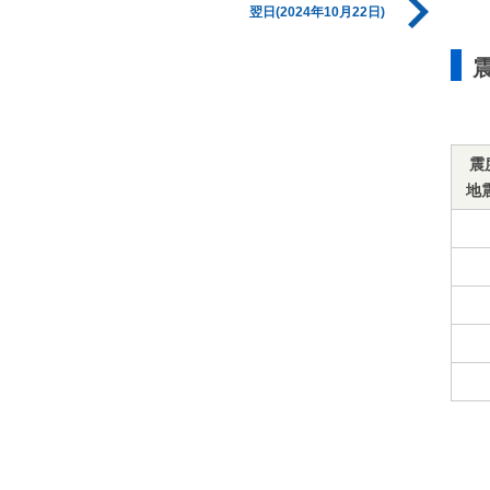
翌日(2024年10月22日)
震
地