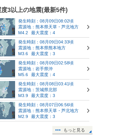
震度3以上の地震(最新5件)
発生時刻：08月09日08:02頃
震源地：熊本県天草・芦北地方
M4.2
最大震度：4
発生時刻：08月09日04:33頃
震源地：熊本県熊本地方
M3.6
最大震度：3
発生時刻：08月09日02:58頃
震源地：岩手県沖
M5.6
最大震度：4
発生時刻：08月08日03:41頃
震源地：茨城県北部
M3.9
最大震度：3
発生時刻：08月07日06:56頃
震源地：熊本県天草・芦北地方
M2.9
最大震度：3
もっと見る