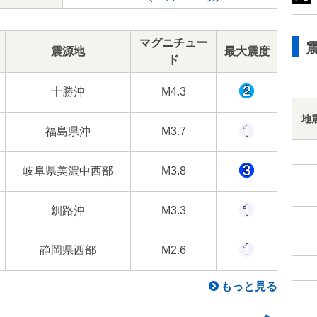
マグニチュー
震源地
最大震度
ド
十勝沖
M4.3
地
福島県沖
M3.7
岐阜県美濃中西部
M3.8
釧路沖
M3.3
静岡県西部
M2.6
もっと見る