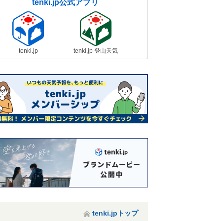
tenki.jp公式アプリ
tenki.jp
tenki.jp 登山天気
tenki.jpトップ