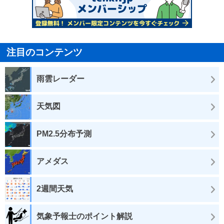
注目のコンテンツ
雨雲レーダー
天気図
PM2.5分布予測
アメダス
2週間天気
気象予報士のポイント解説