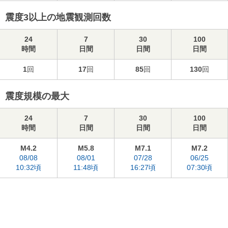
震度3以上の地震観測回数
24
7
30
100
時間
日間
日間
日間
1
回
17
回
85
回
130
回
震度規模の最大
24
7
30
100
時間
日間
日間
日間
M4.2
M5.8
M7.1
M7.2
08/08
08/01
07/28
06/25
10:32頃
11:48頃
16:27頃
07:30頃