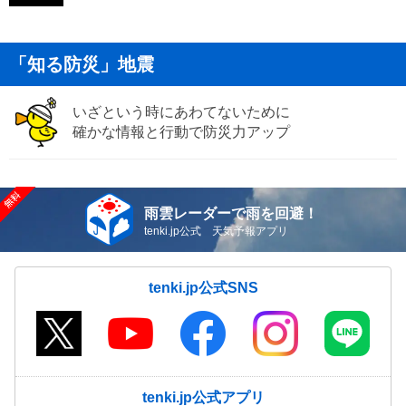
「知る防災」地震
いざという時にあわてないために
確かな情報と行動で防災力アップ
雨雲レーダーで雨を回避！
tenki.jp公式 天気予報アプリ
tenki.jp公式SNS
tenki.jp公式アプリ