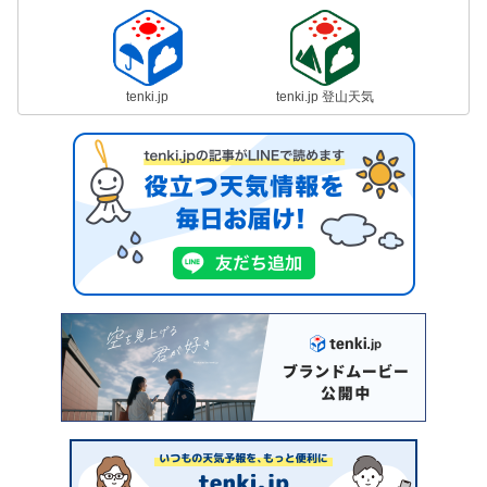
tenki.jp
tenki.jp 登山天気