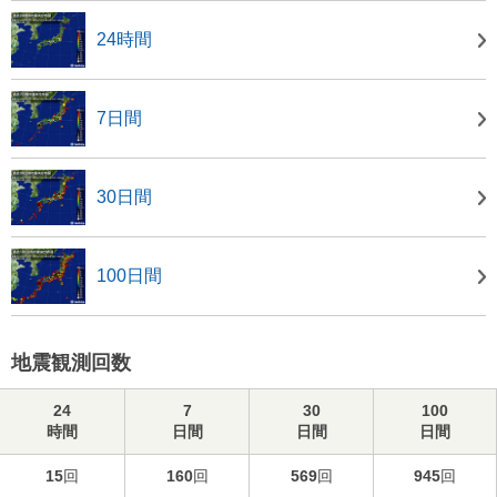
24時間
7日間
30日間
100日間
地震観測回数
24
7
30
100
時間
日間
日間
日間
15
回
160
回
569
回
945
回