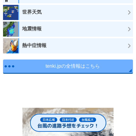
世界天気
地震情報
熱中症情報
tenki.jpの全情報はこちら