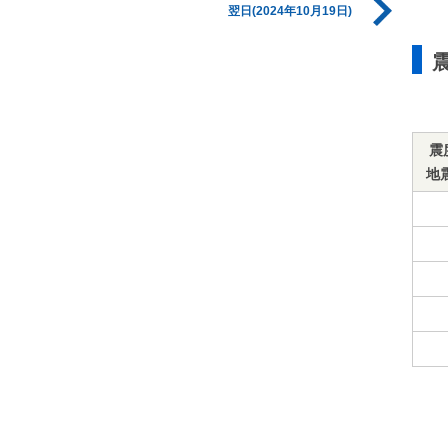
翌日(2024年10月19日)
震
地