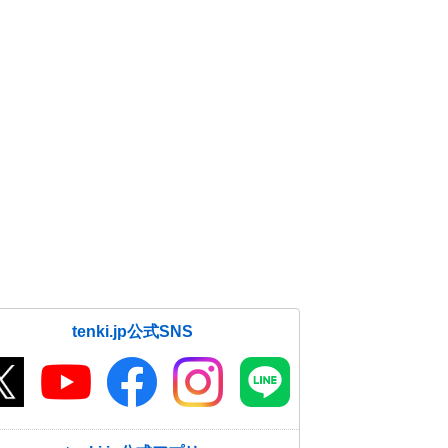
tenki.jp公式SNS