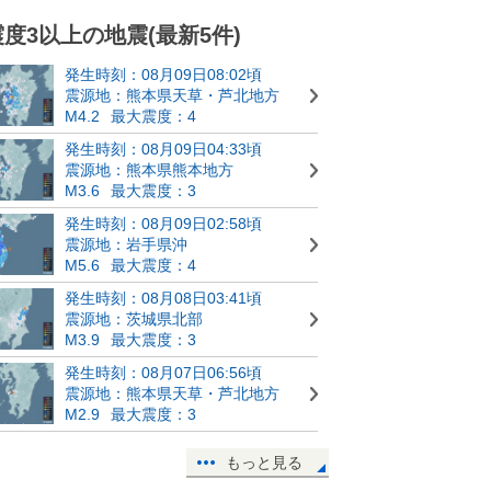
震度3以上の地震(最新5件)
発生時刻：08月09日08:02頃
震源地：熊本県天草・芦北地方
M4.2
最大震度：4
発生時刻：08月09日04:33頃
震源地：熊本県熊本地方
M3.6
最大震度：3
発生時刻：08月09日02:58頃
震源地：岩手県沖
M5.6
最大震度：4
発生時刻：08月08日03:41頃
震源地：茨城県北部
M3.9
最大震度：3
発生時刻：08月07日06:56頃
震源地：熊本県天草・芦北地方
M2.9
最大震度：3
もっと見る