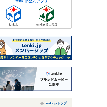
tenki.jp公式アプリ
tenki.jp
tenki.jp 登山天気
tenki.jpトップ