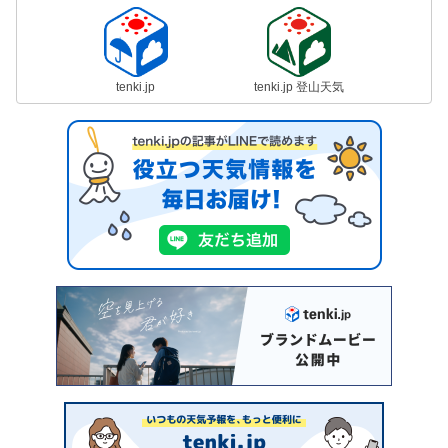
tenki.jp
tenki.jp 登山天気