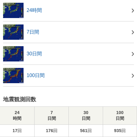
24時間
7日間
30日間
100日間
地震観測回数
24
7
30
100
時間
日間
日間
日間
17
回
176
回
561
回
935
回