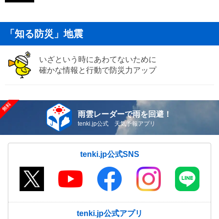
「知る防災」地震
いざという時にあわてないために
確かな情報と行動で防災力アップ
雨雲レーダーで雨を回避！
tenki.jp公式 天気予報アプリ
tenki.jp公式SNS
tenki.jp公式アプリ