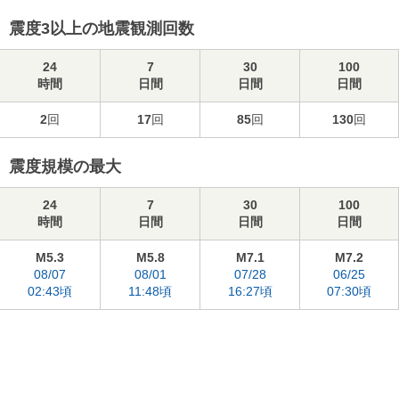
震度3以上の地震観測回数
24
7
30
100
時間
日間
日間
日間
2
回
17
回
85
回
130
回
震度規模の最大
24
7
30
100
時間
日間
日間
日間
M5.3
M5.8
M7.1
M7.2
08/07
08/01
07/28
06/25
02:43頃
11:48頃
16:27頃
07:30頃