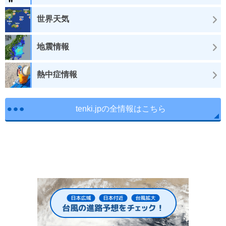
世界天気
地震情報
熱中症情報
tenki.jpの全情報はこちら