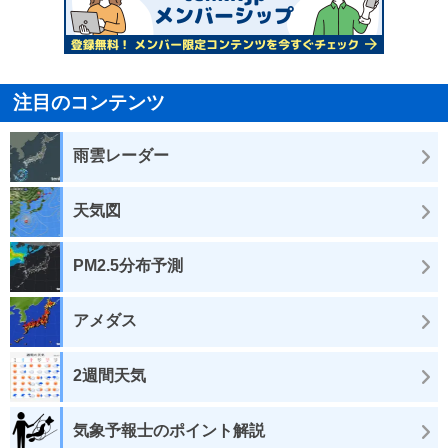
注目のコンテンツ
雨雲レーダー
天気図
PM2.5分布予測
アメダス
2週間天気
気象予報士のポイント解説