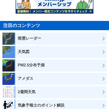
注目のコンテンツ
雨雲レーダー
天気図
PM2.5分布予測
アメダス
2週間天気
気象予報士のポイント解説