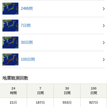
24時間
7日間
30日間
100日間
地震観測回数
24
7
30
100
時間
日間
日間
日間
21
回
187
回
553
回
927
回