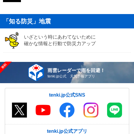
「知る防災」地震
いざという時にあわてないために
確かな情報と行動で防災力アップ
雨雲レーダーで雨を回避！
tenki.jp公式 天気予報アプリ
tenki.jp公式SNS
tenki.jp公式アプリ