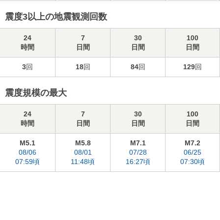
震度3以上の地震観測回数
24
7
30
100
時間
日間
日間
日間
3
回
18
回
84
回
129
回
震度規模の最大
24
7
30
100
時間
日間
日間
日間
M5.1
M5.8
M7.1
M7.2
08/06
08/01
07/28
06/25
07:59頃
11:48頃
16:27頃
07:30頃