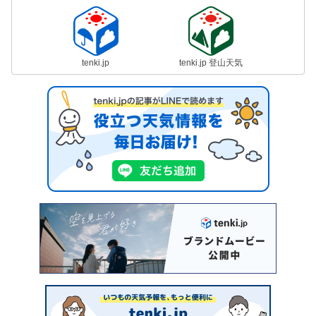
tenki.jp
tenki.jp 登山天気