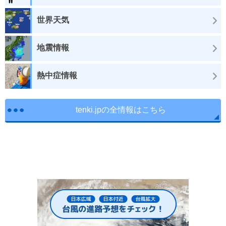
世界天気
地震情報
熱中症情報
tenki.jpの全情報はこちら