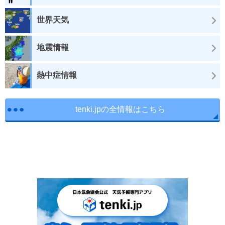
世界天気
地震情報
熱中症情報
tenki.jpの全情報はこちら