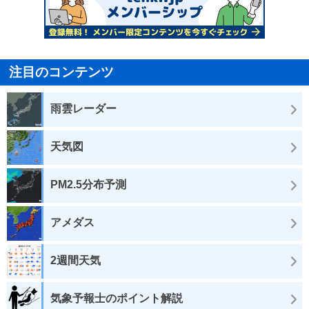
注目のコンテンツ
雨雲レーダー
天気図
PM2.5分布予測
アメダス
2週間天気
気象予報士のポイント解説