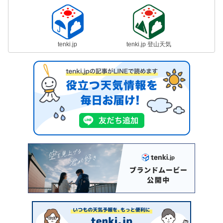
tenki.jp
tenki.jp 登山天気