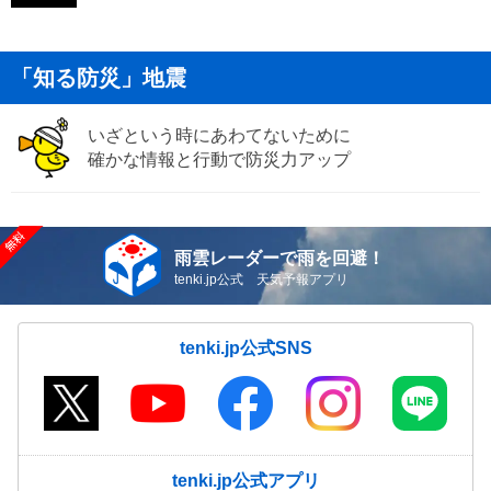
「知る防災」地震
いざという時にあわてないために
確かな情報と行動で防災力アップ
雨雲レーダーで雨を回避！
tenki.jp公式 天気予報アプリ
tenki.jp公式SNS
tenki.jp公式アプリ