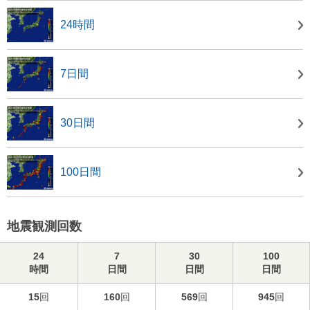
24時間
7日間
30日間
100日間
地震観測回数
24
7
30
100
時間
日間
日間
日間
15
回
160
回
569
回
945
回