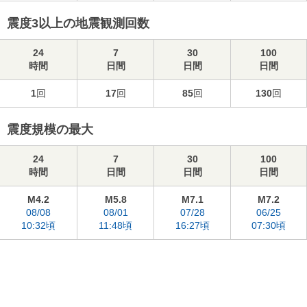
震度3以上の地震観測回数
24
7
30
100
時間
日間
日間
日間
1
回
17
回
85
回
130
回
震度規模の最大
24
7
30
100
時間
日間
日間
日間
M4.2
M5.8
M7.1
M7.2
08/08
08/01
07/28
06/25
10:32頃
11:48頃
16:27頃
07:30頃