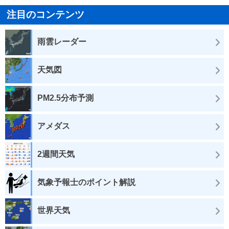
注目のコンテンツ
雨雲レーダー
天気図
PM2.5分布予測
アメダス
2週間天気
気象予報士のポイント解説
世界天気