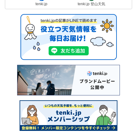
tenki.jp
tenki.jp 登山天気