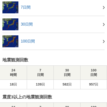
7日間
30日間
100日間
地震観測回数
24
7
30
100
時間
日間
日間
日間
18
回
139
回
582
回
957
回
震度3以上の地震観測回数