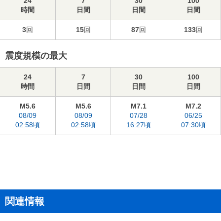
24
7
30
100
時間
日間
日間
日間
3
回
15
回
87
回
133
回
震度規模の最大
24
7
30
100
時間
日間
日間
日間
M5.6
M5.6
M7.1
M7.2
08/09
08/09
07/28
06/25
02:58頃
02:58頃
16:27頃
07:30頃
関連情報