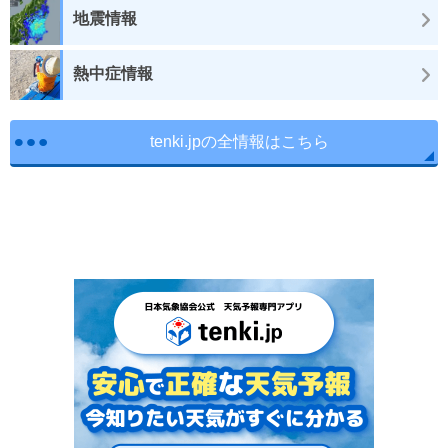
地震情報
熱中症情報
tenki.jpの全情報はこちら