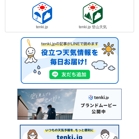
tenki.jp
tenki.jp 登山天気