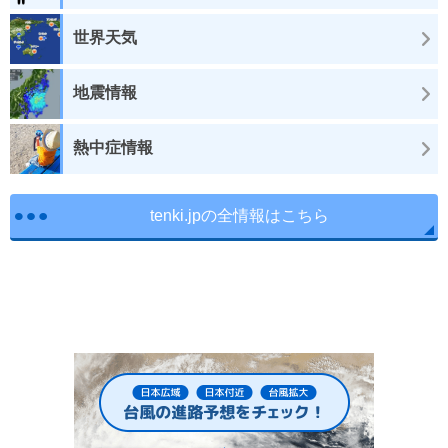
世界天気
地震情報
熱中症情報
tenki.jpの全情報はこちら