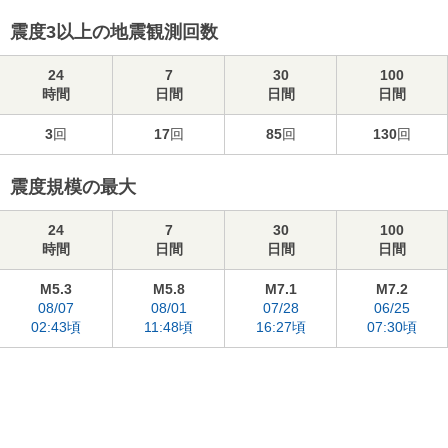
震度3以上の地震観測回数
24
7
30
100
時間
日間
日間
日間
3
回
17
回
85
回
130
回
震度規模の最大
24
7
30
100
時間
日間
日間
日間
M5.3
M5.8
M7.1
M7.2
08/07
08/01
07/28
06/25
02:43頃
11:48頃
16:27頃
07:30頃