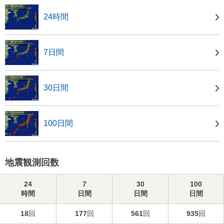
24時間
7日間
30日間
100日間
地震観測回数
24
7
30
100
時間
日間
日間
日間
18
回
177
回
561
回
935
回