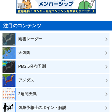
注目のコンテンツ
雨雲レーダー
天気図
PM2.5分布予測
アメダス
2週間天気
気象予報士のポイント解説