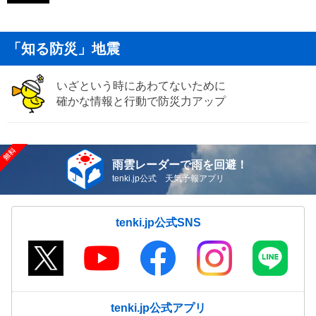
「知る防災」地震
いざという時にあわてないために
確かな情報と行動で防災力アップ
雨雲レーダーで雨を回避！
tenki.jp公式 天気予報アプリ
tenki.jp公式SNS
tenki.jp公式アプリ