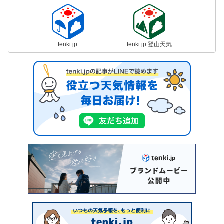
tenki.jp
tenki.jp 登山天気