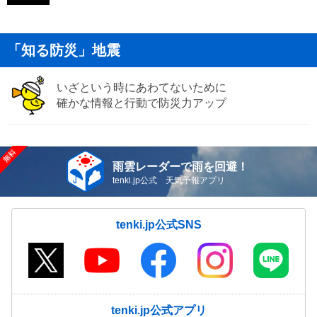
「知る防災」地震
いざという時にあわてないために
確かな情報と行動で防災力アップ
雨雲レーダーで雨を回避！
tenki.jp公式 天気予報アプリ
tenki.jp公式SNS
tenki.jp公式アプリ