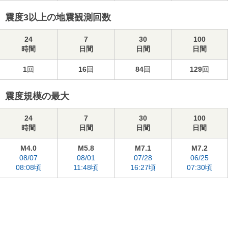
震度3以上の地震観測回数
24
7
30
100
時間
日間
日間
日間
1
回
16
回
84
回
129
回
震度規模の最大
24
7
30
100
時間
日間
日間
日間
M4.0
M5.8
M7.1
M7.2
08/07
08/01
07/28
06/25
08:08頃
11:48頃
16:27頃
07:30頃