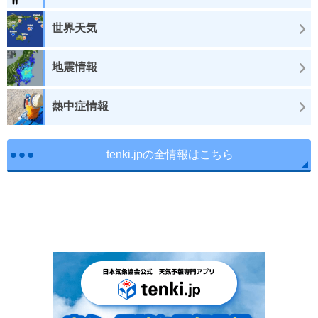
世界天気
地震情報
熱中症情報
tenki.jpの全情報はこちら