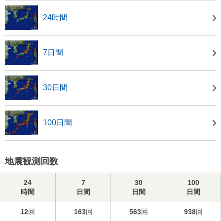
24時間
7日間
30日間
100日間
地震観測回数
24
7
30
100
時間
日間
日間
日間
12
回
163
回
563
回
938
回