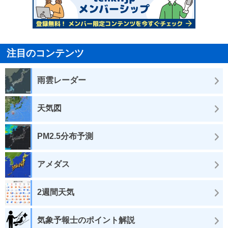
注目のコンテンツ
雨雲レーダー
天気図
PM2.5分布予測
アメダス
2週間天気
気象予報士のポイント解説