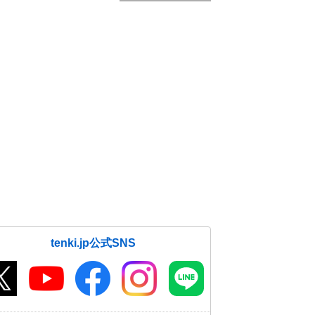
tenki.jp公式SNS