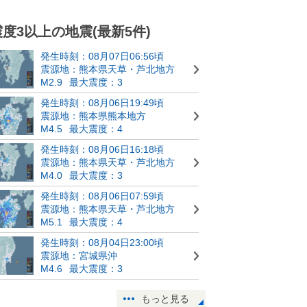
震度3以上の地震(最新5件)
発生時刻：08月07日06:56頃
震源地：熊本県天草・芦北地方
M2.9
最大震度：3
発生時刻：08月06日19:49頃
震源地：熊本県熊本地方
M4.5
最大震度：4
発生時刻：08月06日16:18頃
震源地：熊本県天草・芦北地方
M4.0
最大震度：3
発生時刻：08月06日07:59頃
震源地：熊本県天草・芦北地方
M5.1
最大震度：4
発生時刻：08月04日23:00頃
震源地：宮城県沖
M4.6
最大震度：3
もっと見る