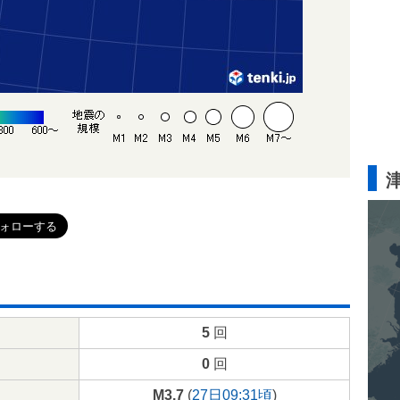
5
回
0
回
M3.7
(
27日09:31頃
)