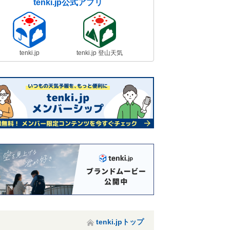
tenki.jp公式アプリ
tenki.jp
tenki.jp 登山天気
tenki.jpトップ