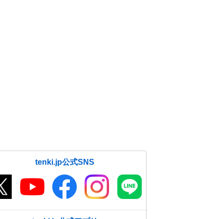
tenki.jp公式SNS