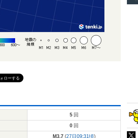
5
回
0
回
M3.7
(
27日09:31頃
)