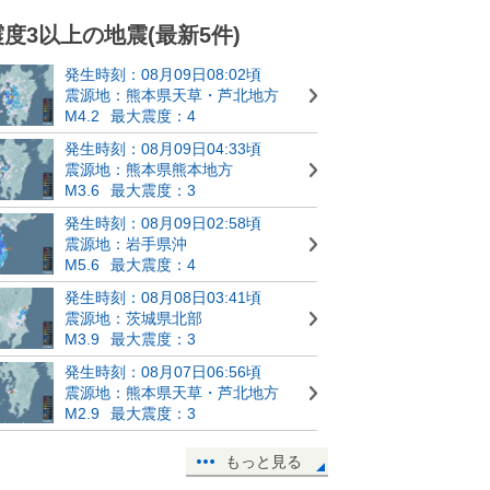
震度3以上の地震(最新5件)
発生時刻：08月09日08:02頃
震源地：熊本県天草・芦北地方
M4.2
最大震度：4
発生時刻：08月09日04:33頃
震源地：熊本県熊本地方
M3.6
最大震度：3
発生時刻：08月09日02:58頃
震源地：岩手県沖
M5.6
最大震度：4
発生時刻：08月08日03:41頃
震源地：茨城県北部
M3.9
最大震度：3
発生時刻：08月07日06:56頃
震源地：熊本県天草・芦北地方
M2.9
最大震度：3
もっと見る