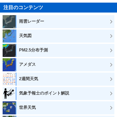
注目のコンテンツ
雨雲レーダー
天気図
PM2.5分布予測
アメダス
2週間天気
気象予報士のポイント解説
世界天気