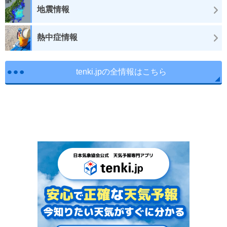
地震情報
熱中症情報
tenki.jpの全情報はこちら