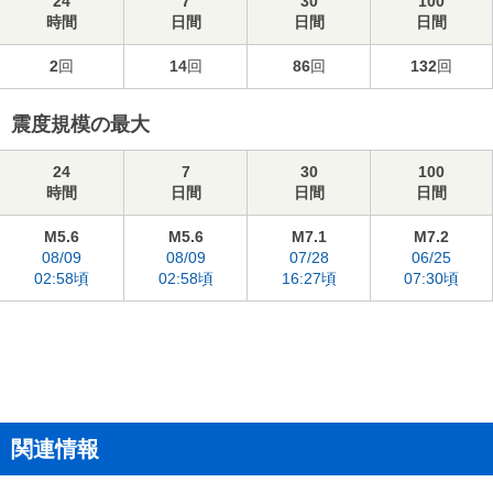
24
7
30
100
時間
日間
日間
日間
2
回
14
回
86
回
132
回
震度規模の最大
24
7
30
100
時間
日間
日間
日間
M5.6
M5.6
M7.1
M7.2
08/09
08/09
07/28
06/25
02:58頃
02:58頃
16:27頃
07:30頃
関連情報