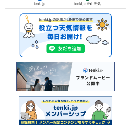
tenki.jp
tenki.jp 登山天気