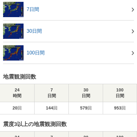
7日間
30日間
100日間
地震観測回数
24
7
30
100
時間
日間
日間
日間
20
回
144
回
579
回
953
回
震度3以上の地震観測回数