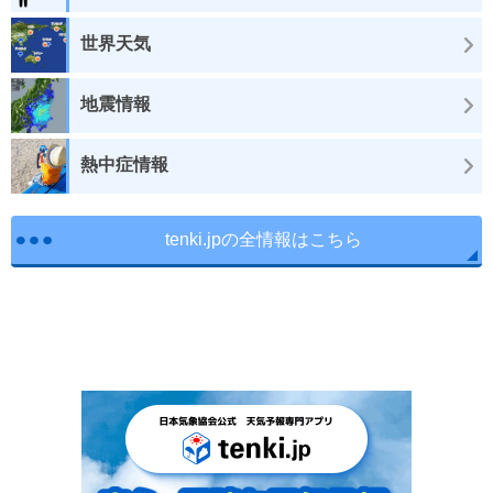
世界天気
地震情報
熱中症情報
tenki.jpの全情報はこちら