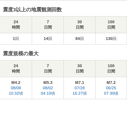
震度3以上の地震観測回数
24
7
30
100
時間
日間
日間
日間
1
回
14
回
84
回
130
回
震度規模の最大
24
7
30
100
時間
日間
日間
日間
M4.2
M5.3
M7.1
M7.2
08/08
08/02
07/28
06/25
10:32頃
04:10頃
16:27頃
07:30頃