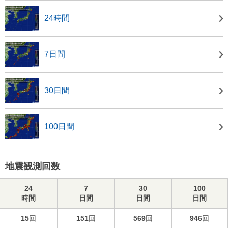
24時間
7日間
30日間
100日間
地震観測回数
24
7
30
100
時間
日間
日間
日間
15
回
151
回
569
回
946
回