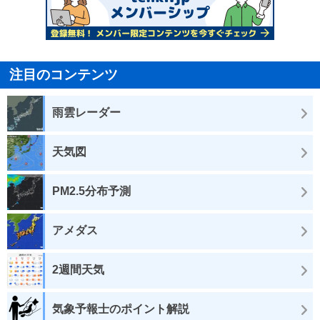
注目のコンテンツ
雨雲レーダー
天気図
PM2.5分布予測
アメダス
2週間天気
気象予報士のポイント解説