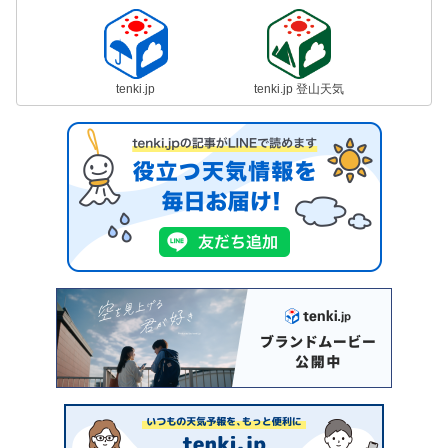
tenki.jp
tenki.jp 登山天気