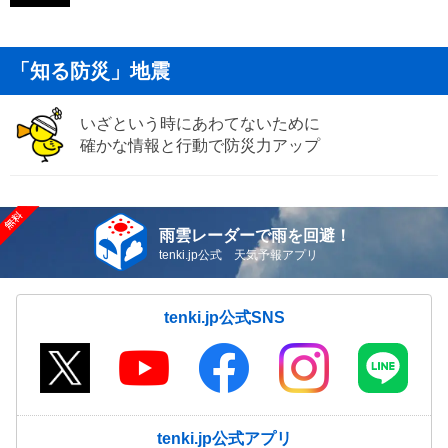
「知る防災」地震
いざという時にあわてないために
確かな情報と行動で防災力アップ
雨雲レーダーで雨を回避！
tenki.jp公式 天気予報アプリ
tenki.jp公式SNS
tenki.jp公式アプリ