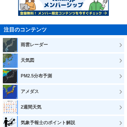
注目のコンテンツ
雨雲レーダー
天気図
PM2.5分布予測
アメダス
2週間天気
気象予報士のポイント解説