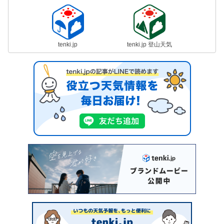
tenki.jp
tenki.jp 登山天気