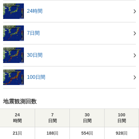
24時間
7日間
30日間
100日間
地震観測回数
24
7
30
100
時間
日間
日間
日間
21
回
188
回
554
回
928
回