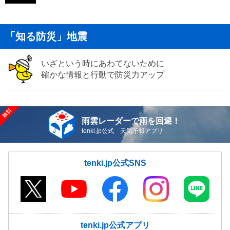
「知る防災」地震
いざという時にあわてないために
確かな情報と行動で防災力アップ
雨雲レーダーで雨を回避！
tenki.jp公式 天気予報アプリ
tenki.jp公式SNS
tenki.jp公式アプリ