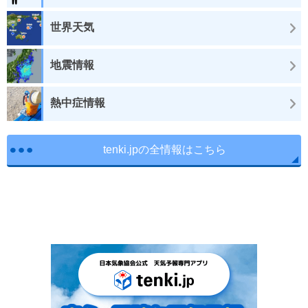
世界天気
地震情報
熱中症情報
tenki.jpの全情報はこちら