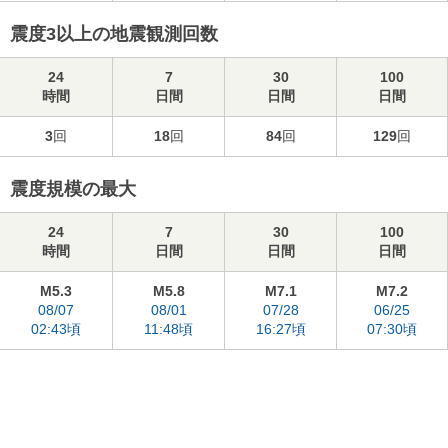
震度3以上の地震観測回数
24
7
30
100
時間
日間
日間
日間
3
回
18
回
84
回
129
回
震度規模の最大
24
7
30
100
時間
日間
日間
日間
M5.3
M5.8
M7.1
M7.2
08/07
08/01
07/28
06/25
02:43頃
11:48頃
16:27頃
07:30頃