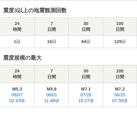
震度3以上の地震観測回数
24
7
30
100
時間
日間
日間
日間
1
回
16
回
84
回
129
回
震度規模の最大
24
7
30
100
時間
日間
日間
日間
M5.3
M5.8
M7.1
M7.2
08/07
08/01
07/28
06/25
02:43頃
11:48頃
16:27頃
07:30頃