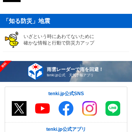
「知る防災」地震
いざという時にあわてないために
確かな情報と行動で防災力アップ
雨雲レーダーで雨を回避！
tenki.jp公式 天気予報アプリ
tenki.jp公式SNS
tenki.jp公式アプリ