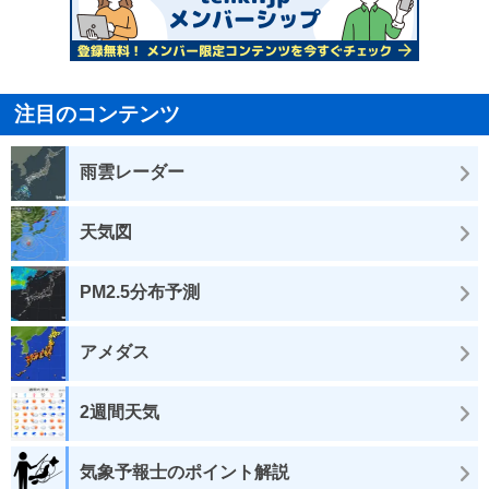
注目のコンテンツ
雨雲レーダー
天気図
PM2.5分布予測
アメダス
2週間天気
気象予報士のポイント解説