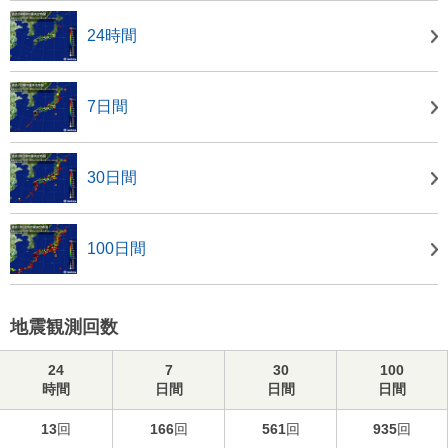
24時間
7日間
30日間
100日間
地震観測回数
24
7
30
100
時間
日間
日間
日間
13
回
166
回
561
回
935
回