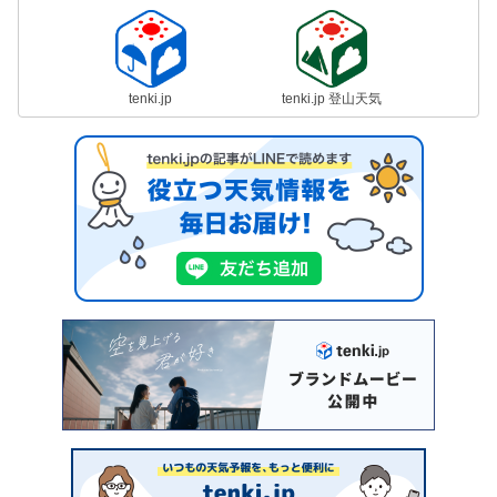
tenki.jp
tenki.jp 登山天気