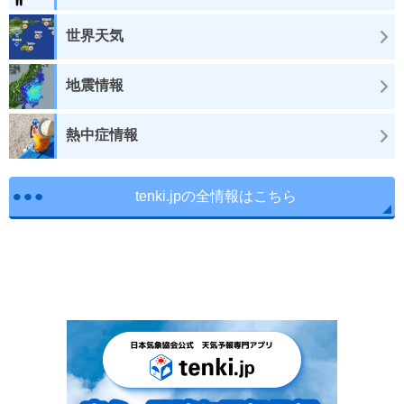
世界天気
地震情報
熱中症情報
tenki.jpの全情報はこちら