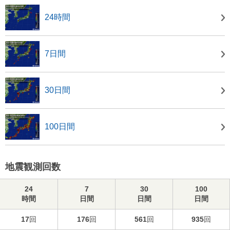
24時間
7日間
30日間
100日間
地震観測回数
24
7
30
100
時間
日間
日間
日間
17
回
176
回
561
回
935
回