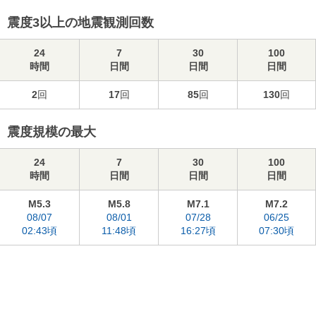
震度3以上の地震観測回数
24
7
30
100
時間
日間
日間
日間
2
回
17
回
85
回
130
回
震度規模の最大
24
7
30
100
時間
日間
日間
日間
M5.3
M5.8
M7.1
M7.2
08/07
08/01
07/28
06/25
02:43頃
11:48頃
16:27頃
07:30頃