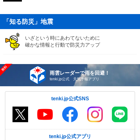
「知る防災」地震
いざという時にあわてないために
確かな情報と行動で防災力アップ
雨雲レーダーで雨を回避！
tenki.jp公式 天気予報アプリ
tenki.jp公式SNS
tenki.jp公式アプリ