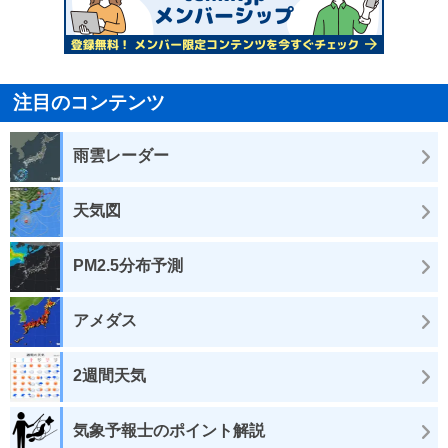
注目のコンテンツ
雨雲レーダー
天気図
PM2.5分布予測
アメダス
2週間天気
気象予報士のポイント解説