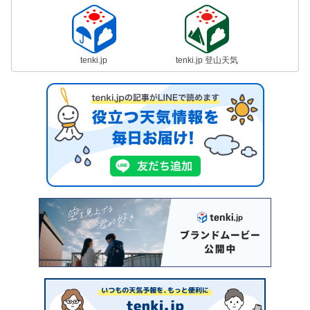
tenki.jp
tenki.jp 登山天気