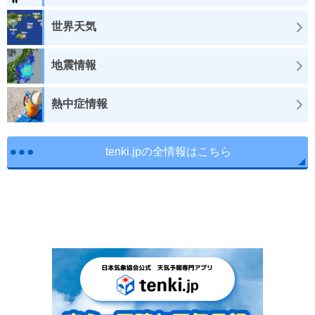
世界天気
地震情報
熱中症情報
tenki.jpの全情報はこちら