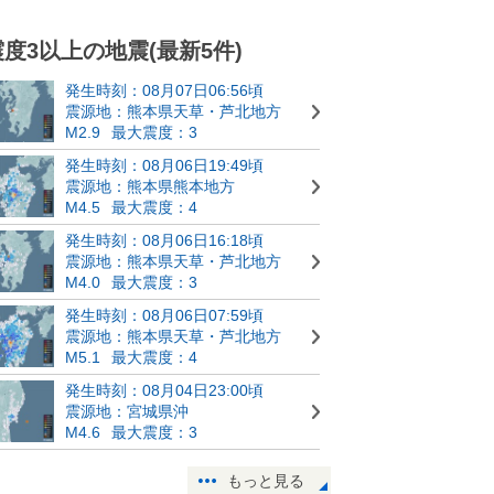
震度3以上の地震(最新5件)
発生時刻：08月07日06:56頃
震源地：熊本県天草・芦北地方
M2.9
最大震度：3
発生時刻：08月06日19:49頃
震源地：熊本県熊本地方
M4.5
最大震度：4
発生時刻：08月06日16:18頃
震源地：熊本県天草・芦北地方
M4.0
最大震度：3
発生時刻：08月06日07:59頃
震源地：熊本県天草・芦北地方
M5.1
最大震度：4
発生時刻：08月04日23:00頃
震源地：宮城県沖
M4.6
最大震度：3
もっと見る