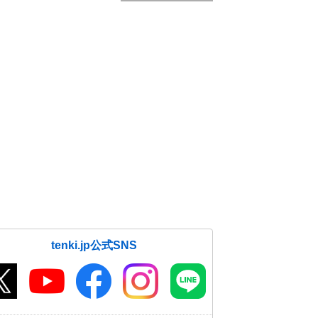
tenki.jp公式SNS