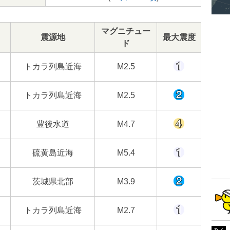
マグニチュー
震源地
最大震度
ド
トカラ列島近海
M2.5
トカラ列島近海
M2.5
豊後水道
M4.7
硫黄島近海
M5.4
茨城県北部
M3.9
トカラ列島近海
M2.7