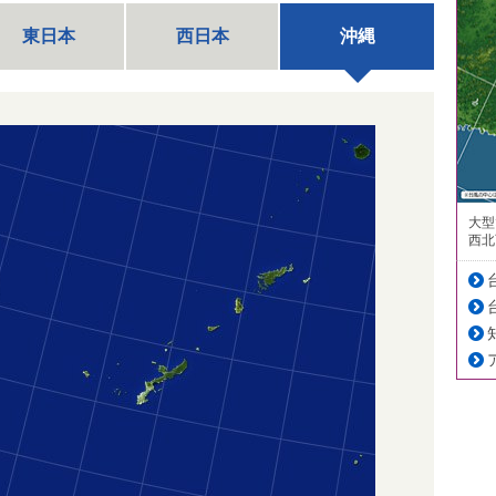
東日本
西日本
沖縄
大型
西北