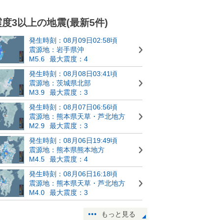
震度3以上の地震(最新5件)
発生時刻：08月09日02:58頃
震源地：岩手県沖
M5.6
最大震度：4
発生時刻：08月08日03:41頃
震源地：茨城県北部
M3.9
最大震度：3
発生時刻：08月07日06:56頃
震源地：熊本県天草・芦北地方
M2.9
最大震度：3
発生時刻：08月06日19:49頃
震源地：熊本県熊本地方
M4.5
最大震度：4
発生時刻：08月06日16:18頃
震源地：熊本県天草・芦北地方
M4.0
最大震度：3
もっと見る