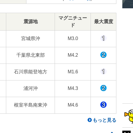
マグニチュー
震源地
最大震度
ド
宮城県沖
M3.0
千葉県北東部
M4.2
石川県能登地方
M1.6
浦河沖
M4.3
根室半島南東沖
M4.6
もっと見る