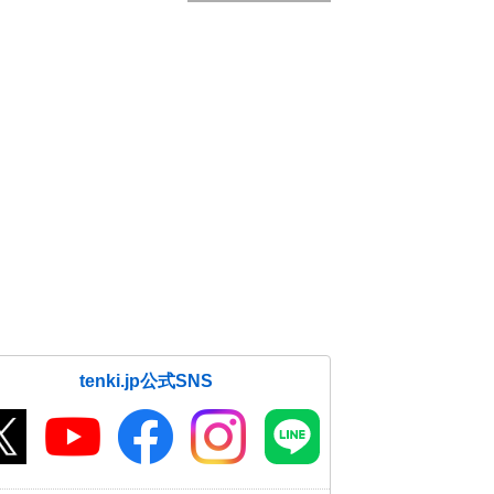
tenki.jp公式SNS