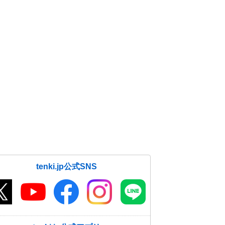
tenki.jp公式SNS