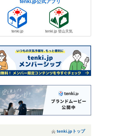
tenki.jp公式アプリ
tenki.jp
tenki.jp 登山天気
tenki.jpトップ