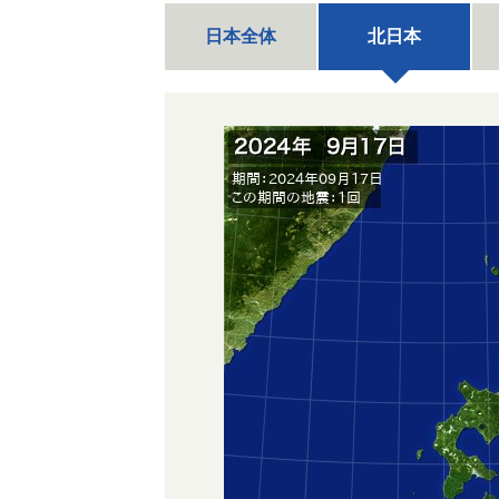
日本全体
北日本