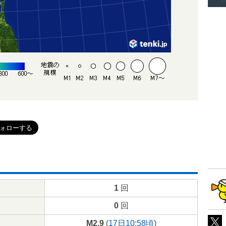
1
回
0
回
M2.9
(
17日10:58頃
)