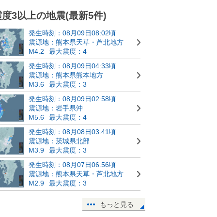
震度3以上の地震(最新5件)
発生時刻：08月09日08:02頃
震源地：熊本県天草・芦北地方
M4.2
最大震度：4
発生時刻：08月09日04:33頃
震源地：熊本県熊本地方
M3.6
最大震度：3
発生時刻：08月09日02:58頃
震源地：岩手県沖
M5.6
最大震度：4
発生時刻：08月08日03:41頃
震源地：茨城県北部
M3.9
最大震度：3
発生時刻：08月07日06:56頃
震源地：熊本県天草・芦北地方
M2.9
最大震度：3
もっと見る