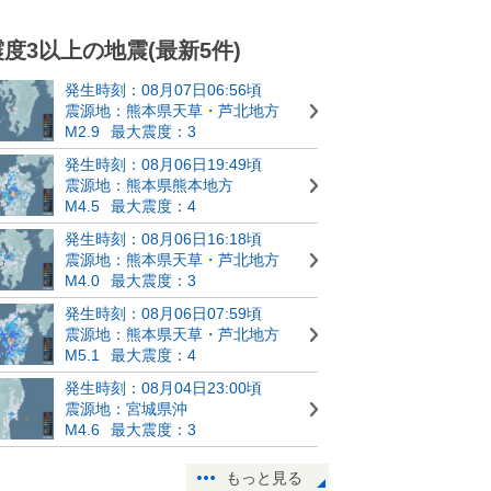
震度3以上の地震(最新5件)
発生時刻：08月07日06:56頃
震源地：熊本県天草・芦北地方
M2.9
最大震度：3
発生時刻：08月06日19:49頃
震源地：熊本県熊本地方
M4.5
最大震度：4
発生時刻：08月06日16:18頃
震源地：熊本県天草・芦北地方
M4.0
最大震度：3
発生時刻：08月06日07:59頃
震源地：熊本県天草・芦北地方
M5.1
最大震度：4
発生時刻：08月04日23:00頃
震源地：宮城県沖
M4.6
最大震度：3
もっと見る