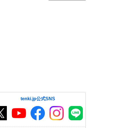
tenki.jp公式SNS