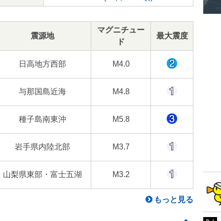
マグニチュー
震源地
最大震度
ド
日高地方西部
M4.0
与那国島近海
M4.8
種子島南東沖
M5.8
岩手県内陸北部
M3.7
山梨県東部・富士五湖
M3.2
もっと見る