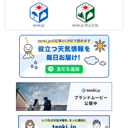
tenki.jp
tenki.jp 登山天気