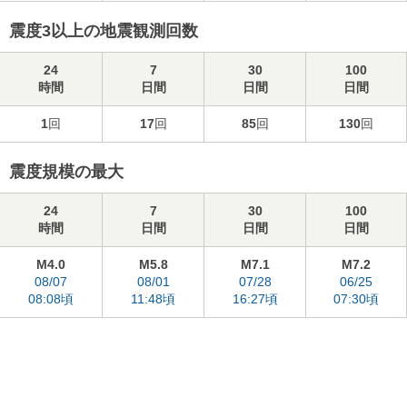
震度3以上の地震観測回数
24
7
30
100
時間
日間
日間
日間
1
回
17
回
85
回
130
回
震度規模の最大
24
7
30
100
時間
日間
日間
日間
M4.0
M5.8
M7.1
M7.2
08/07
08/01
07/28
06/25
08:08頃
11:48頃
16:27頃
07:30頃