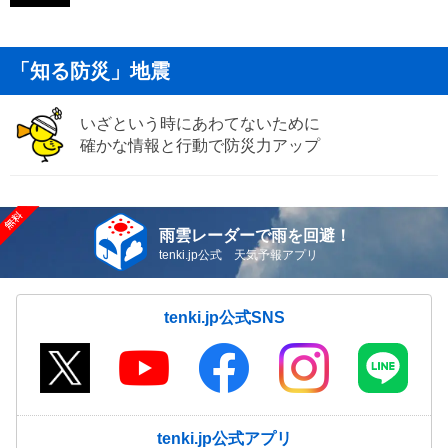
「知る防災」地震
いざという時にあわてないために
確かな情報と行動で防災力アップ
雨雲レーダーで雨を回避！
tenki.jp公式 天気予報アプリ
tenki.jp公式SNS
tenki.jp公式アプリ