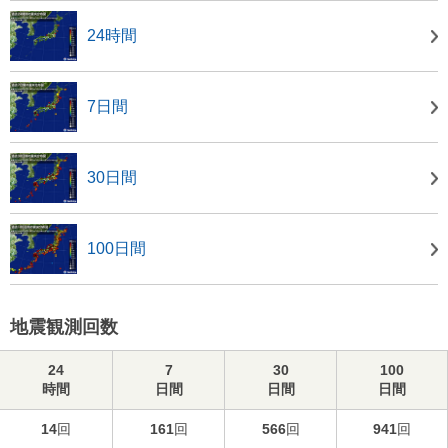
24時間
7日間
30日間
100日間
地震観測回数
24
7
30
100
時間
日間
日間
日間
14
回
161
回
566
回
941
回