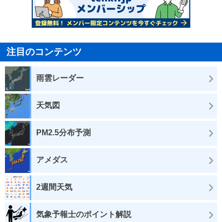
注目のコンテンツ
雨雲レーダー
天気図
PM2.5分布予測
アメダス
2週間天気
気象予報士のポイント解説