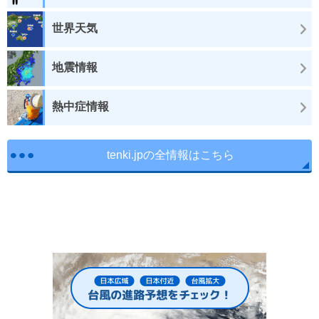
世界天気
地震情報
熱中症情報
tenki.jpの全情報はこちら