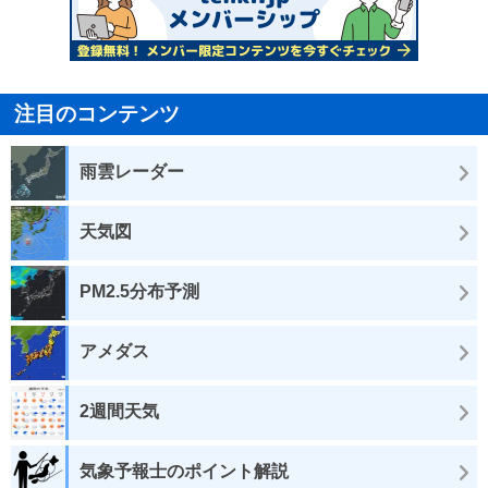
注目のコンテンツ
雨雲レーダー
天気図
PM2.5分布予測
アメダス
2週間天気
気象予報士のポイント解説