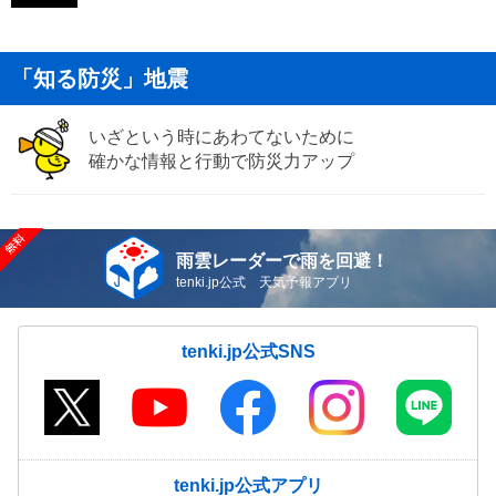
「知る防災」地震
いざという時にあわてないために
確かな情報と行動で防災力アップ
雨雲レーダーで雨を回避！
tenki.jp公式 天気予報アプリ
tenki.jp公式SNS
tenki.jp公式アプリ