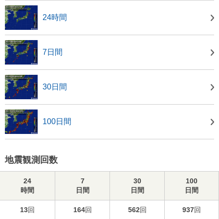
24時間
7日間
30日間
100日間
地震観測回数
24
7
30
100
時間
日間
日間
日間
13
回
164
回
562
回
937
回