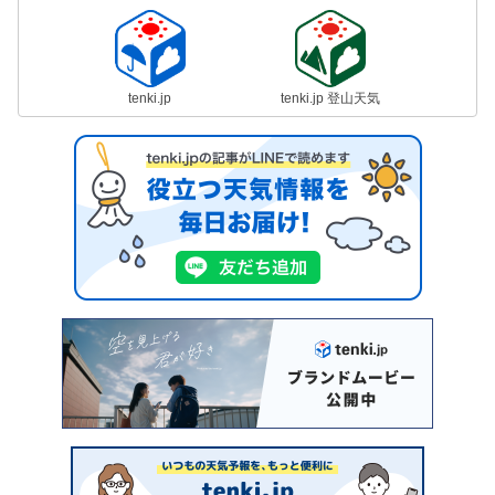
tenki.jp
tenki.jp 登山天気