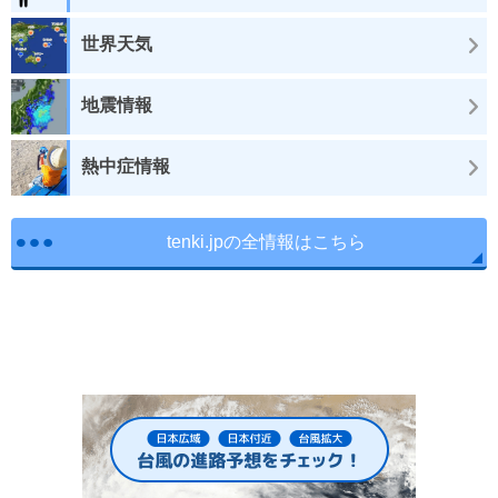
世界天気
地震情報
熱中症情報
tenki.jpの全情報はこちら