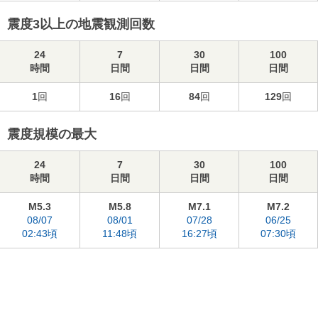
震度3以上の地震観測回数
24
7
30
100
時間
日間
日間
日間
1
回
16
回
84
回
129
回
震度規模の最大
24
7
30
100
時間
日間
日間
日間
M5.3
M5.8
M7.1
M7.2
08/07
08/01
07/28
06/25
02:43頃
11:48頃
16:27頃
07:30頃