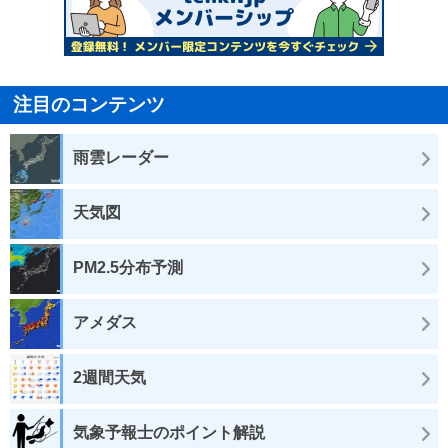
注目のコンテンツ
雨雲レーダー
天気図
PM2.5分布予測
アメダス
2週間天気
気象予報士のポイント解説