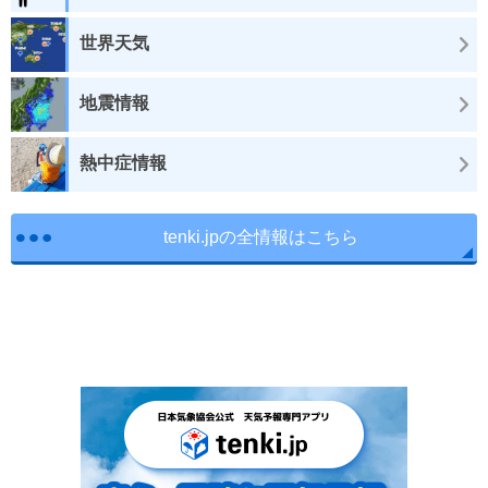
世界天気
地震情報
熱中症情報
tenki.jpの全情報はこちら