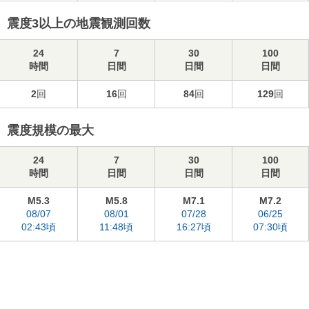
震度3以上の地震観測回数
24
7
30
100
時間
日間
日間
日間
2
回
16
回
84
回
129
回
震度規模の最大
24
7
30
100
時間
日間
日間
日間
M5.3
M5.8
M7.1
M7.2
08/07
08/01
07/28
06/25
02:43頃
11:48頃
16:27頃
07:30頃