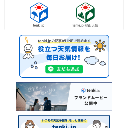
tenki.jp
tenki.jp 登山天気