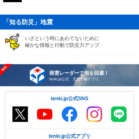
「知る防災」地震
いざという時にあわてないために
確かな情報と行動で防災力アップ
雨雲レーダーで雨を回避！
tenki.jp公式 天気予報アプリ
tenki.jp公式SNS
tenki.jp公式アプリ