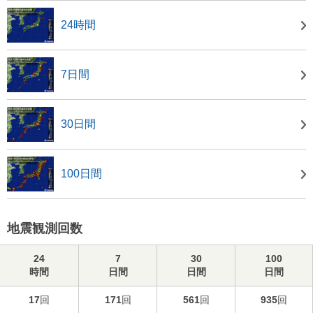
24時間
7日間
30日間
100日間
地震観測回数
24
7
30
100
時間
日間
日間
日間
17
回
171
回
561
回
935
回