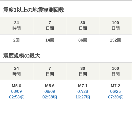
震度3以上の地震観測回数
24
7
30
100
時間
日間
日間
日間
2
回
14
回
86
回
132
回
震度規模の最大
24
7
30
100
時間
日間
日間
日間
M5.6
M5.6
M7.1
M7.2
08/09
08/09
07/28
06/25
02:58頃
02:58頃
16:27頃
07:30頃