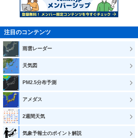
注目のコンテンツ
雨雲レーダー
天気図
PM2.5分布予測
アメダス
2週間天気
気象予報士のポイント解説