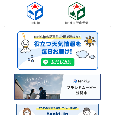
tenki.jp
tenki.jp 登山天気