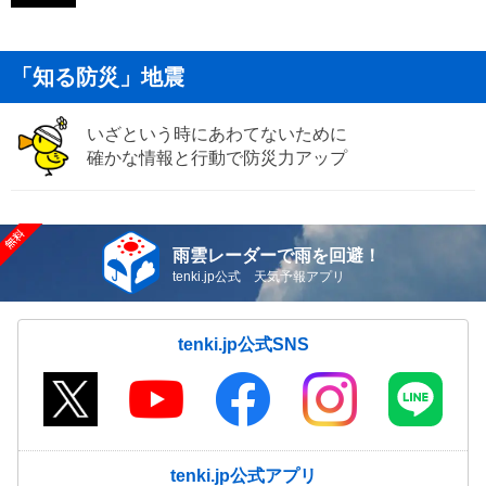
「知る防災」地震
いざという時にあわてないために
確かな情報と行動で防災力アップ
雨雲レーダーで雨を回避！
tenki.jp公式 天気予報アプリ
tenki.jp公式SNS
tenki.jp公式アプリ