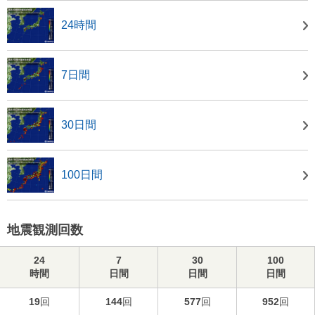
24時間
7日間
30日間
100日間
地震観測回数
24
7
30
100
時間
日間
日間
日間
19
回
144
回
577
回
952
回