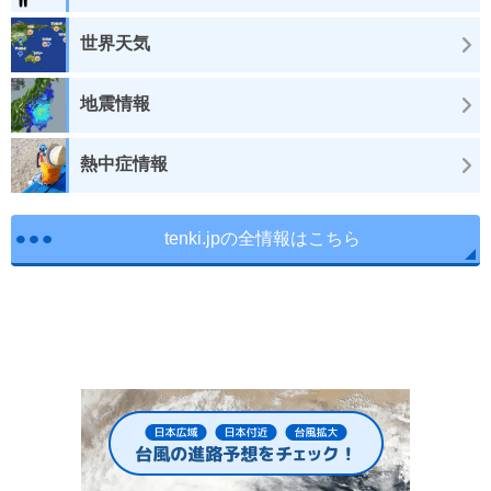
世界天気
地震情報
熱中症情報
tenki.jpの全情報はこちら