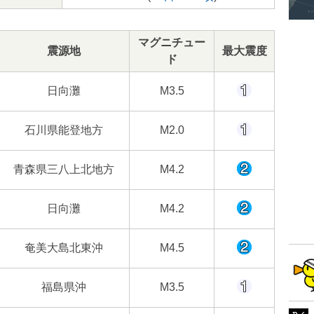
マグニチュー
震源地
最大震度
ド
日向灘
M3.5
石川県能登地方
M2.0
青森県三八上北地方
M4.2
日向灘
M4.2
奄美大島北東沖
M4.5
福島県沖
M3.5