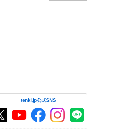
tenki.jp公式SNS