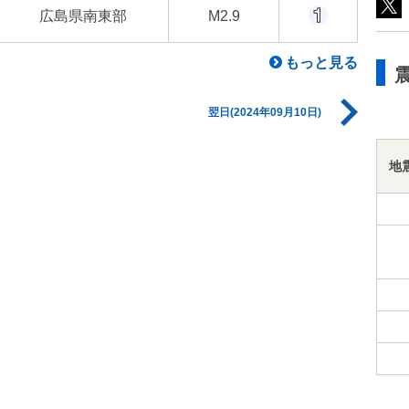
広島県南東部
M2.9
もっと見る
翌日(2024年09月10日)
地