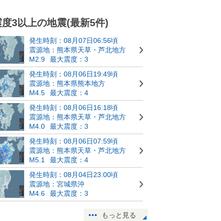
震度3以上の地震(最新5件)
発生時刻：08月07日06:56頃
震源地：熊本県天草・芦北地方
M2.9
最大震度：3
発生時刻：08月06日19:49頃
震源地：熊本県熊本地方
M4.5
最大震度：4
発生時刻：08月06日16:18頃
震源地：熊本県天草・芦北地方
M4.0
最大震度：3
発生時刻：08月06日07:59頃
震源地：熊本県天草・芦北地方
M5.1
最大震度：4
発生時刻：08月04日23:00頃
震源地：宮城県沖
M4.6
最大震度：3
もっと見る