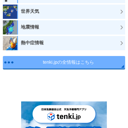
世界天気
地震情報
熱中症情報
tenki.jpの全情報はこちら