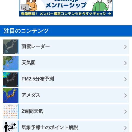
注目のコンテンツ
雨雲レーダー
天気図
PM2.5分布予測
アメダス
2週間天気
気象予報士のポイント解説