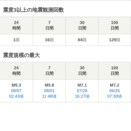
震度3以上の地震観測回数
24
7
30
100
時間
日間
日間
日間
1
回
16
回
84
回
129
回
震度規模の最大
24
7
30
100
時間
日間
日間
日間
M5.3
M5.8
M7.1
M7.2
08/07
08/01
07/28
06/25
02:43頃
11:48頃
16:27頃
07:30頃