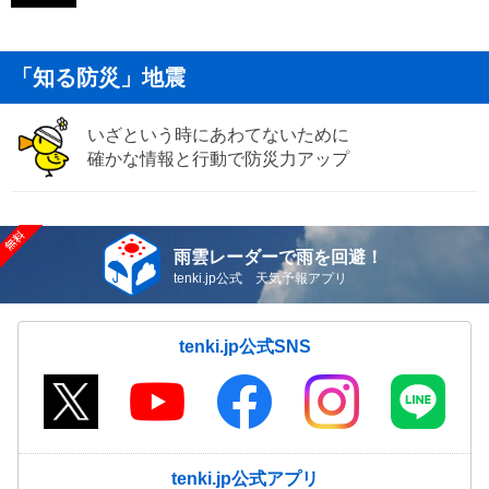
「知る防災」地震
いざという時にあわてないために
確かな情報と行動で防災力アップ
雨雲レーダーで雨を回避！
tenki.jp公式 天気予報アプリ
tenki.jp公式SNS
tenki.jp公式アプリ