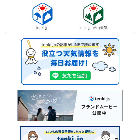
tenki.jp
tenki.jp 登山天気