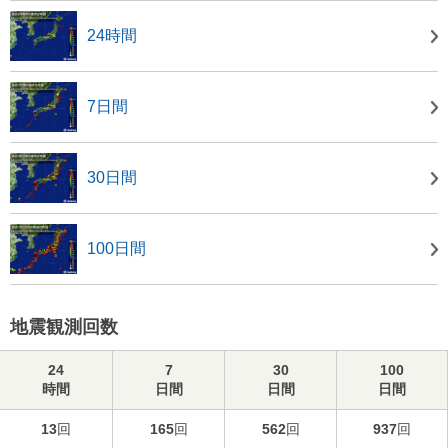
24時間
7日間
30日間
100日間
地震観測回数
24
7
30
100
時間
日間
日間
日間
13
回
165
回
562
回
937
回