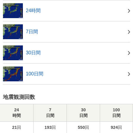
24時間
7日間
30日間
100日間
地震観測回数
24
7
30
100
時間
日間
日間
日間
21
回
193
回
550
回
924
回