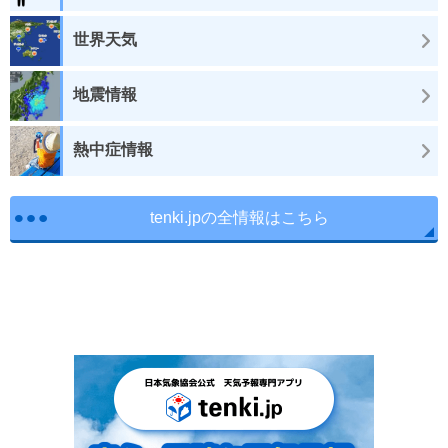
世界天気
地震情報
熱中症情報
tenki.jpの全情報はこちら