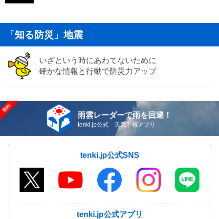
「知る防災」地震
いざという時にあわてないために
確かな情報と行動で防災力アップ
雨雲レーダーで雨を回避！
tenki.jp公式 天気予報アプリ
tenki.jp公式SNS
tenki.jp公式アプリ