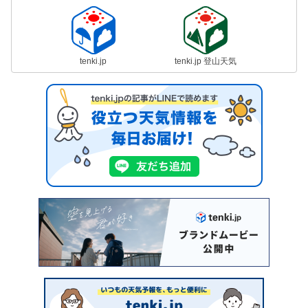
tenki.jp
tenki.jp 登山天気