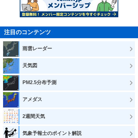
注目のコンテンツ
雨雲レーダー
天気図
PM2.5分布予測
アメダス
2週間天気
気象予報士のポイント解説