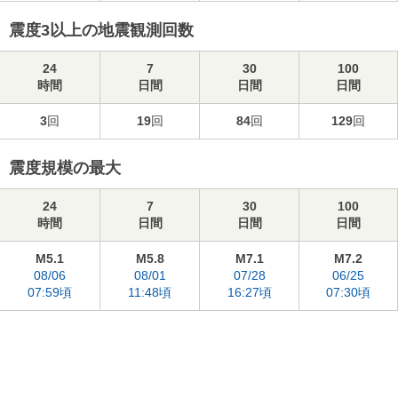
震度3以上の地震観測回数
24
7
30
100
時間
日間
日間
日間
3
回
19
回
84
回
129
回
震度規模の最大
24
7
30
100
時間
日間
日間
日間
M5.1
M5.8
M7.1
M7.2
08/06
08/01
07/28
06/25
07:59頃
11:48頃
16:27頃
07:30頃