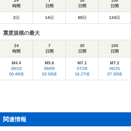
24
7
30
100
時間
日間
日間
日間
2
回
14
回
89
回
134
回
震度規模の最大
24
7
30
100
時間
日間
日間
日間
M4.4
M5.6
M7.1
M7.2
08/10
08/09
07/28
06/25
00:48頃
02:58頃
16:27頃
07:30頃
関連情報