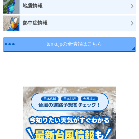
地震情報
熱中症情報
tenki.jpの全情報はこちら