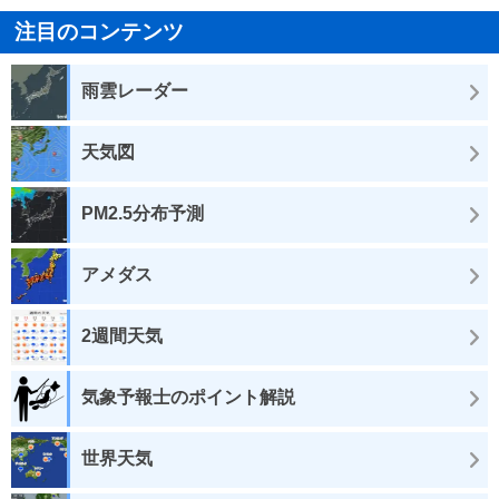
注目のコンテンツ
雨雲レーダー
天気図
PM2.5分布予測
アメダス
2週間天気
気象予報士のポイント解説
世界天気