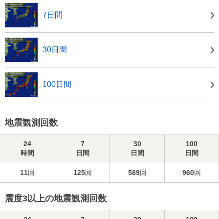
7日間
30日間
100日間
地震観測回数
24
7
30
100
時間
日間
日間
日間
11
回
125
回
589
回
960
回
震度3以上の地震観測回数