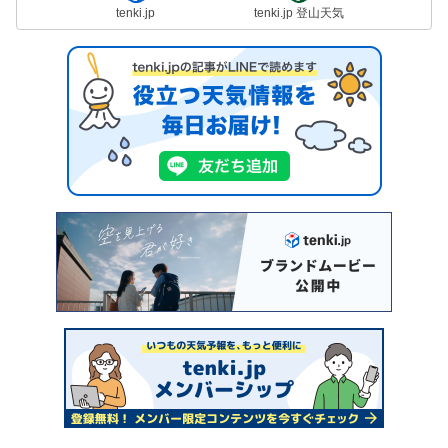
tenki.jp
tenki.jp 登山天気