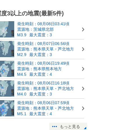
震度3以上の地震(最新5件)
発生時刻：08月08日03:41頃
震源地：茨城県北部
M3.9
最大震度：3
発生時刻：08月07日06:56頃
震源地：熊本県天草・芦北地方
M2.9
最大震度：3
発生時刻：08月06日19:49頃
震源地：熊本県熊本地方
M4.5
最大震度：4
発生時刻：08月06日16:18頃
震源地：熊本県天草・芦北地方
M4.0
最大震度：3
発生時刻：08月06日07:59頃
震源地：熊本県天草・芦北地方
M5.1
最大震度：4
もっと見る