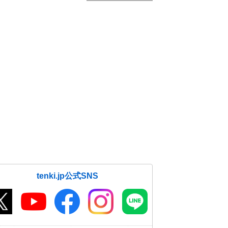
tenki.jp公式SNS