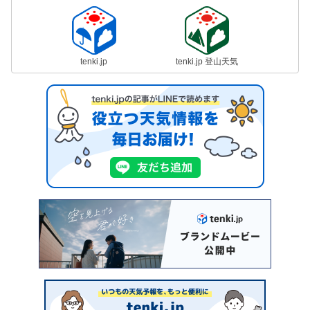
tenki.jp
tenki.jp 登山天気