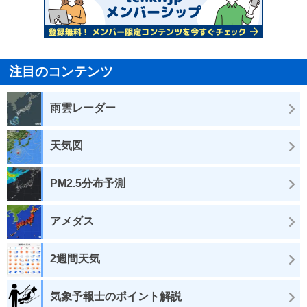
注目のコンテンツ
雨雲レーダー
天気図
PM2.5分布予測
アメダス
2週間天気
気象予報士のポイント解説