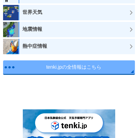
世界天気
地震情報
熱中症情報
tenki.jpの全情報はこちら