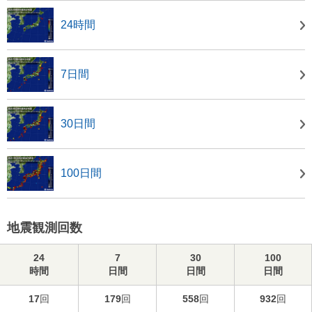
24時間
7日間
30日間
100日間
地震観測回数
24
7
30
100
時間
日間
日間
日間
17
回
179
回
558
回
932
回