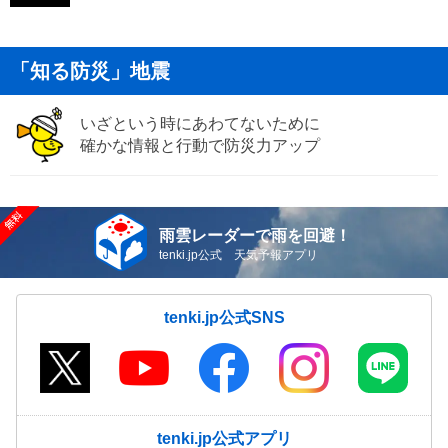
「知る防災」地震
いざという時にあわてないために
確かな情報と行動で防災力アップ
雨雲レーダーで雨を回避！
tenki.jp公式 天気予報アプリ
tenki.jp公式SNS
tenki.jp公式アプリ