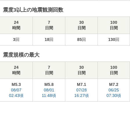
震度3以上の地震観測回数
24
7
30
100
時間
日間
日間
日間
3
回
18
回
85
回
130
回
震度規模の最大
24
7
30
100
時間
日間
日間
日間
M5.3
M5.8
M7.1
M7.2
08/07
08/01
07/28
06/25
02:43頃
11:48頃
16:27頃
07:30頃