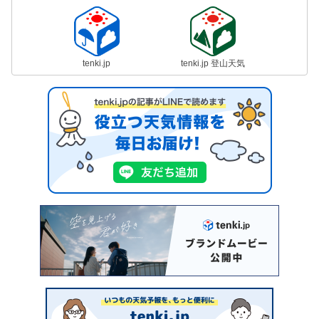
tenki.jp
tenki.jp 登山天気