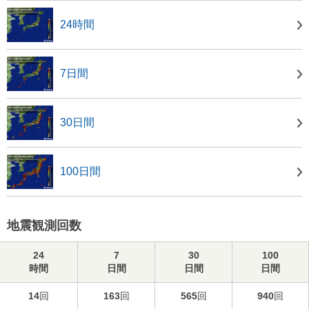
24時間
7日間
30日間
100日間
地震観測回数
24
7
30
100
時間
日間
日間
日間
14
回
163
回
565
回
940
回