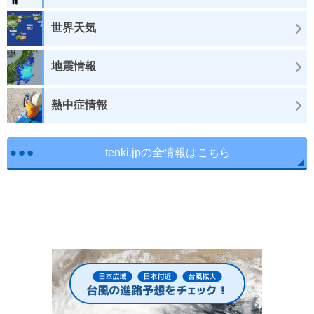
世界天気
地震情報
熱中症情報
tenki.jpの全情報はこちら