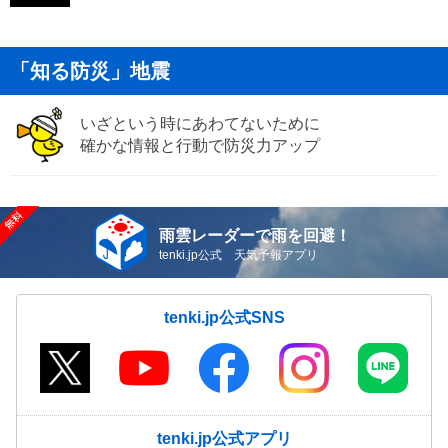
「知る防災」地震
いざという時にあわてないために
確かな情報と行動で防災力アップ
雨雲レーダーで雨を回避！
tenki.jp公式 天気予報アプリ
tenki.jp公式SNS
tenki.jp公式アプリ