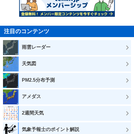
注目のコンテンツ
雨雲レーダー
天気図
PM2.5分布予測
アメダス
2週間天気
気象予報士のポイント解説