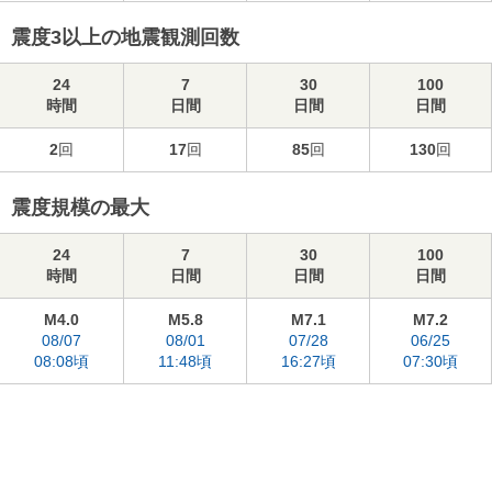
震度3以上の地震観測回数
24
7
30
100
時間
日間
日間
日間
2
回
17
回
85
回
130
回
震度規模の最大
24
7
30
100
時間
日間
日間
日間
M4.0
M5.8
M7.1
M7.2
08/07
08/01
07/28
06/25
08:08頃
11:48頃
16:27頃
07:30頃