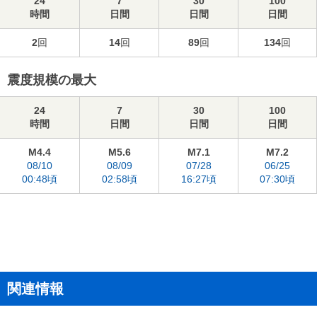
24
7
30
100
時間
日間
日間
日間
2
回
14
回
89
回
134
回
震度規模の最大
24
7
30
100
時間
日間
日間
日間
M4.4
M5.6
M7.1
M7.2
08/10
08/09
07/28
06/25
00:48頃
02:58頃
16:27頃
07:30頃
関連情報