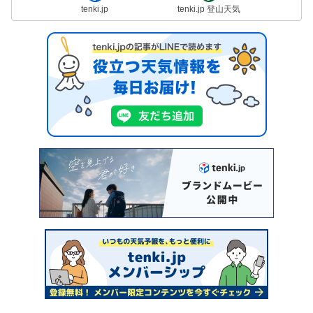
tenki.jp
tenki.jp 登山天気