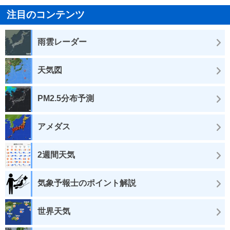
注目のコンテンツ
雨雲レーダー
天気図
PM2.5分布予測
アメダス
2週間天気
気象予報士のポイント解説
世界天気