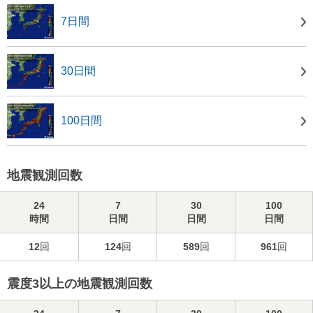
7日間
30日間
100日間
地震観測回数
24
7
30
100
時間
日間
日間
日間
12
回
124
回
589
回
961
回
震度3以上の地震観測回数