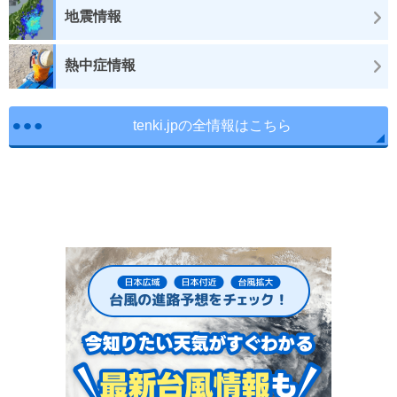
地震情報
熱中症情報
tenki.jpの全情報はこちら