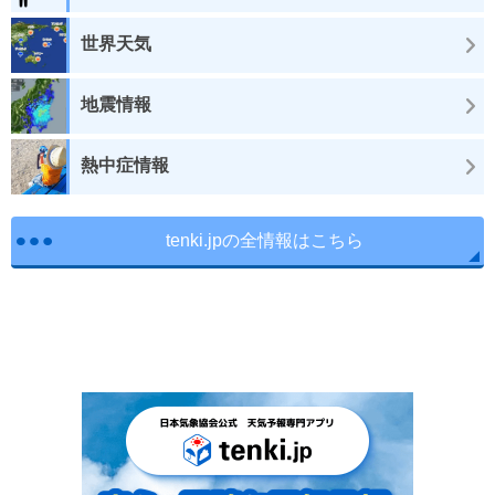
世界天気
地震情報
熱中症情報
tenki.jpの全情報はこちら