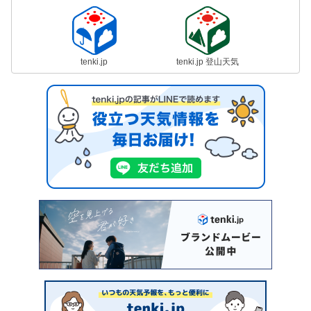
tenki.jp
tenki.jp 登山天気