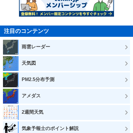
注目のコンテンツ
雨雲レーダー
天気図
PM2.5分布予測
アメダス
2週間天気
気象予報士のポイント解説