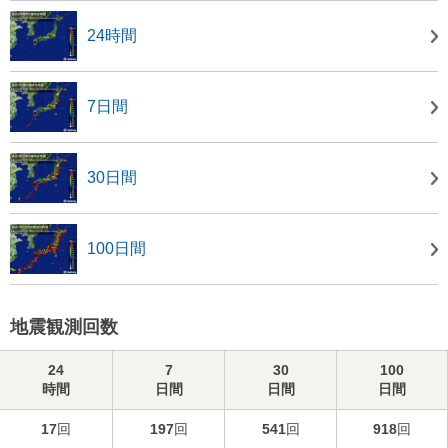
24時間
7日間
30日間
100日間
地震観測回数
24
7
30
100
時間
日間
日間
日間
17
回
197
回
541
回
918
回