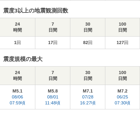
震度3以上の地震観測回数
24
7
30
100
時間
日間
日間
日間
1
回
17
回
82
回
127
回
震度規模の最大
24
7
30
100
時間
日間
日間
日間
M5.1
M5.8
M7.1
M7.2
08/06
08/01
07/28
06/25
07:59頃
11:48頃
16:27頃
07:30頃