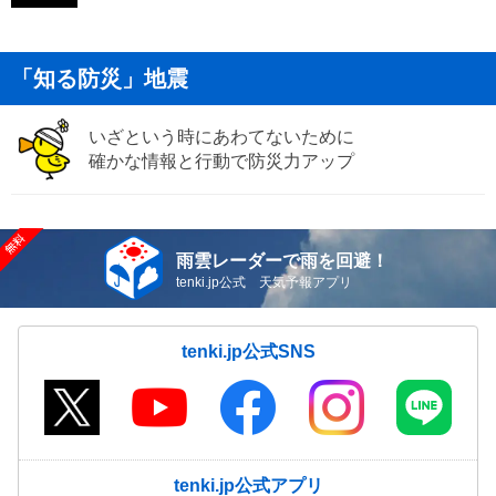
「知る防災」地震
いざという時にあわてないために
確かな情報と行動で防災力アップ
雨雲レーダーで雨を回避！
tenki.jp公式 天気予報アプリ
tenki.jp公式SNS
tenki.jp公式アプリ