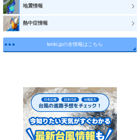
地震情報
熱中症情報
tenki.jpの全情報はこちら