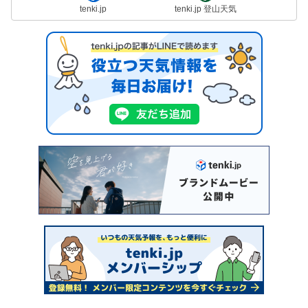
tenki.jp
tenki.jp 登山天気