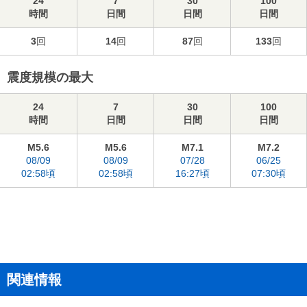
24
7
30
100
時間
日間
日間
日間
3
回
14
回
87
回
133
回
震度規模の最大
24
7
30
100
時間
日間
日間
日間
M5.6
M5.6
M7.1
M7.2
08/09
08/09
07/28
06/25
02:58頃
02:58頃
16:27頃
07:30頃
関連情報