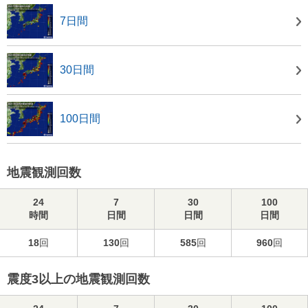
7日間
30日間
100日間
地震観測回数
24
7
30
100
時間
日間
日間
日間
18
回
130
回
585
回
960
回
震度3以上の地震観測回数